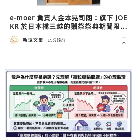
e-moer 負責人金本晃司朗：旗下 JOE
KR 於日本橋三越的獺祭祭典期間限定
店中，與日伸貴金属的東京銀器工匠一
新說文集
19分鐘前
同參展