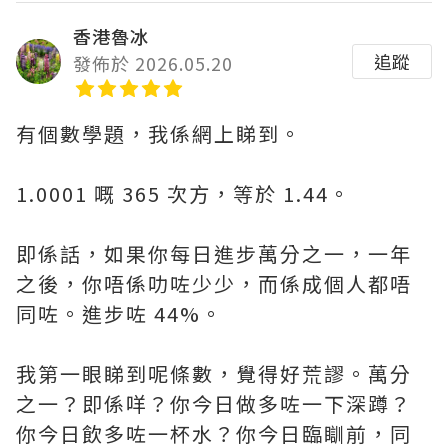
香港魯冰
追蹤
發佈於 2026.05.20
有個數學題，我係網上睇到。
1.0001 嘅 365 次方，等於 1.44。
即係話，如果你每日進步萬分之一，一年
之後，你唔係叻咗少少，而係成個人都唔
同咗。進步咗 44%。
我第一眼睇到呢條數，覺得好荒謬。萬分
之一？即係咩？你今日做多咗一下深蹲？
你今日飲多咗一杯水？你今日臨瞓前，同