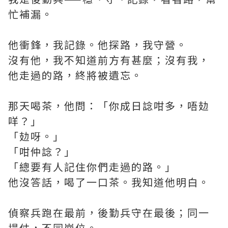
忙補漏。
他衝鋒，我記錄。他探路，我守營。
沒有他，我不知道前方有甚麼；沒有我，
他走過的路，終將被遺忘。
那天喝茶，他問：「你成日諗咁多，唔攰
咩？」
「攰呀。」
「咁仲諗？」
「總要有人記住你們走過的路。」
他沒答話，喝了一口茶。我知道他明白。
偵察兵跑在最前，後勤兵守在最後；同一
場仗，不同崗位。