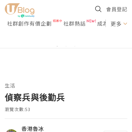
會員登記
社群創作有價企劃
社群熱話
成為U Creato
更多
生活
偵察兵與後勤兵
瀏覽次數:53
香港魯冰