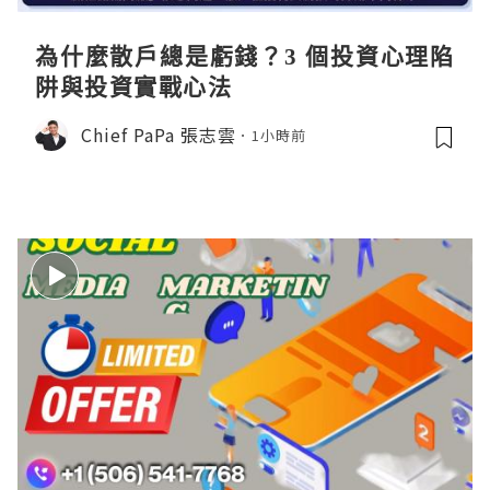
為什麼散戶總是虧錢？3 個投資心理陷
阱與投資實戰心法
Chief PaPa 張志雲
1小時前