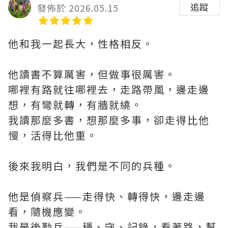
追蹤
發佈於 2026.05.15
他和我一起長大，性格相反。
他讀書不算厲害，但做事很厲害。
哪裡有路就往哪裡去，走路帶風，邊走邊
想，有彎就轉，有牆就繞。
我讀那麼多書，想那麼多事，卻走得比他
慢，活得比他重。
後來我明白，我們是不同的兵種。
他是偵察兵——走得快、轉得快，邊走邊
看，隨機應變。
我是後勤兵——穩、守、記錄，看著路，幫