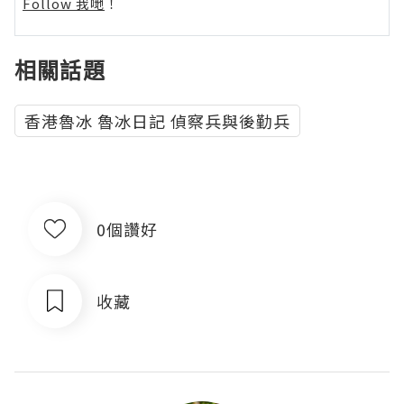
Follow 我哋
！
相關話題
香港魯冰 魯冰日記 偵察兵與後勤兵
0個讚好
收藏