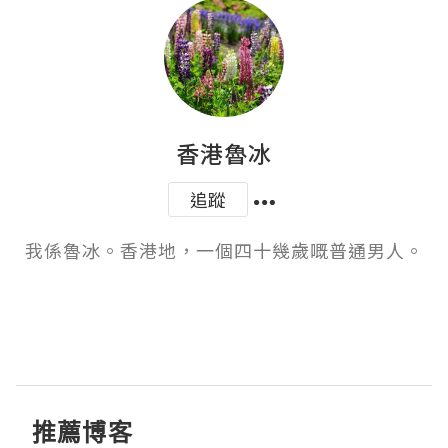
香港魯冰
追蹤
我係魯冰。香港地，一個四十幾歲嘅普通男人。

推薦博客