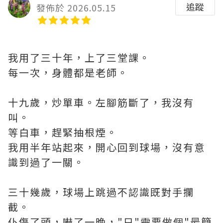
追蹤
發佈於 2026.05.15
我用了三十年，上了三堂課。
每一次，身體都是老師。
十九歲，炒單車。左腳筋斷了，我沒有
叫。
等白車，趕緊抽根煙。
我用半年站起來，開心回到球場，沒有意
識到過了一關。
三十幾歲，球場上跳過不認識既對手攔
截。
仆傷了頭，嚇了一晚，"只"需要做個"最簡