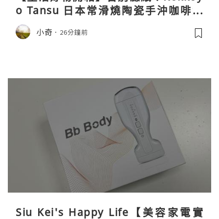
o Tansu 日本常滑燒陶瓷手沖咖啡組
親身試用＆真實評價
小奇
26分鐘前
Siu Kei's Happy Life【美容家電實