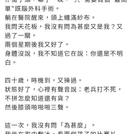
單"既腦外科手術。
躺在醫院醒來，頭上纏滿紗布。
我問天花板，我沒有問為甚麼又是我？又
過了一關。
兩個星期後我又好了。
身體沒說，我不知道它在說：你還是不明
白。
四十歲，時機到，又操過。
狀態好了，心裡有聲音說：老兵打不死，
不拼怎麼知道還有貨？
然後膝頭啪啪啪三聲。
這一次，我沒有問「為甚麼」。
我坐在家中敷冰，看兩個孩子的比賽片