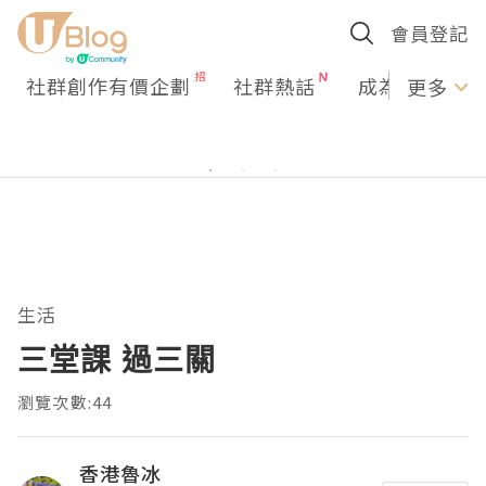
會員登記
社群創作有價企劃
社群熱話
成為U Creato
更多
生活
三堂課 過三關
瀏覽次數:44
香港魯冰