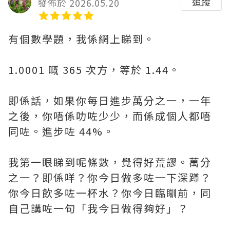
追蹤
發佈於 2026.05.20
有個數學題，我係網上睇到。
1.0001 嘅 365 次方，等於 1.44。
即係話，如果你每日進步萬分之一，一年
之後，你唔係叻咗少少，而係成個人都唔
同咗。進步咗 44%。
我第一眼睇到呢條數，覺得好荒謬。萬分
之一？即係咩？你今日做多咗一下深蹲？
你今日飲多咗一杯水？你今日臨瞓前，同
自己講咗一句「我今日做得夠好」？