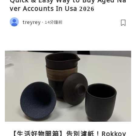
Quick & Easy Way to Buy Aged Na
ver Accounts In Usa 2026
treyrey
14分鐘前
【生活好物開箱】告別濾紙！Rokkoy