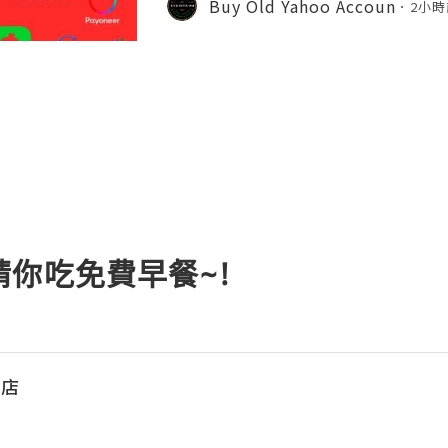
Buy Old Yahoo Accoun
2小時
ccount recovery. Because of
你吃免費早餐~!
旅店