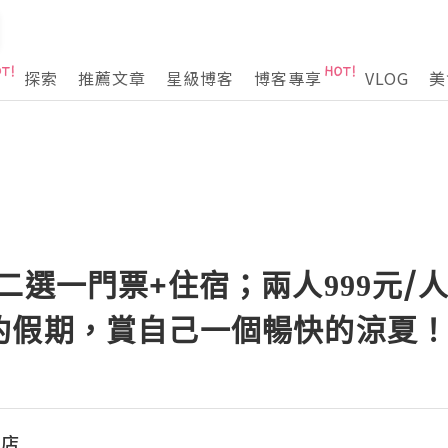
探索
推薦文章
星級博客
博客專享
VLOG
美
二選一門票+住宿；兩人999元/人│
約假期，賞自己一個暢快的涼夏！
旅店