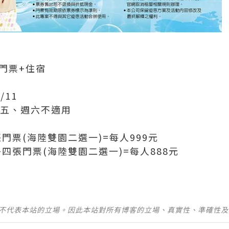
)門票+住宿
/11
；週五、週六不適用
張門票(海陸雙園二選一)=每人999元
+四張門票(海陸雙園二選一)=每人888元
並不代表本站的立場。因此本站對所有博客的立場、真實性、準確性