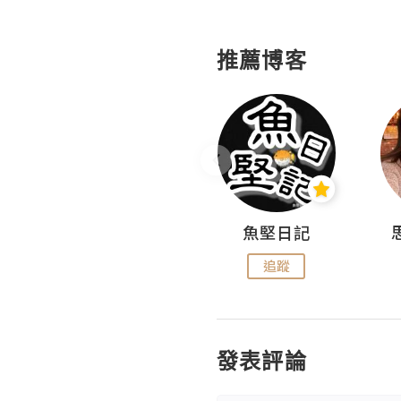
推薦博客
沙米旅行手帖 Somewhere Journal
魚堅日記
追蹤
追蹤
發表評論