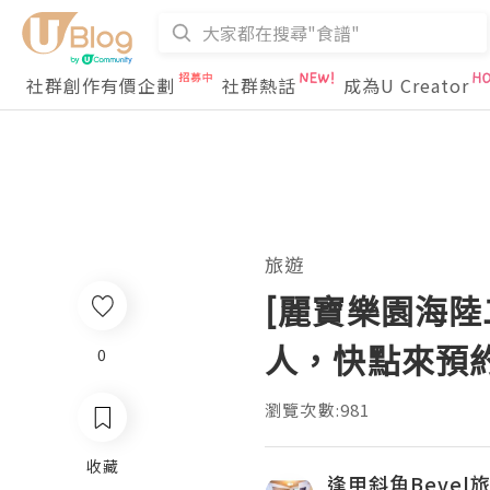
社群創作有價企劃
社群熱話
成為U Creator
旅遊
[麗寶樂園海陸
人，快點來預
0
瀏覽次數:981
收藏
逢甲斜角Bevel