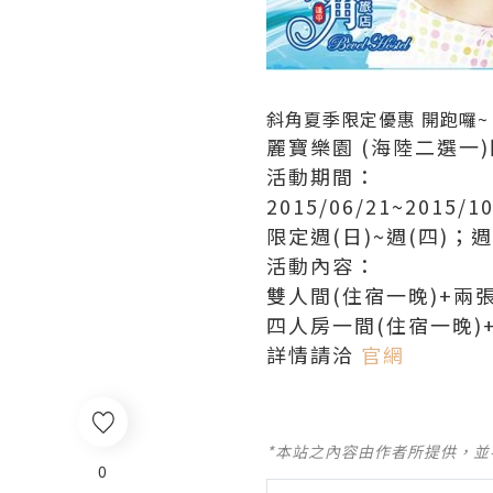
斜角夏季限定優惠 開跑囉~
麗寶樂園 (海陸二選一
活動期間：
2015/06/21~2015/10
限定週(日)~週(四)
活動內容：
雙人間(住宿一晚)+兩
四人房一間(住宿一晚)
詳情請洽
官網
*本站之內容由作者所提供，
0