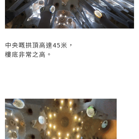
中央嘅拱頂高達45米，
樓底非常之高。