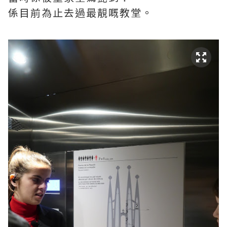
係目前為止去過最靚嘅教堂。