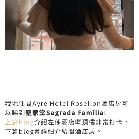
我地住間Ayre Hotel Rosellon酒店房可
以睇到
聖家堂Sagrada Família
!
上篇blog
介紹左係酒店嘅頂樓非常打卡，
下篇blog會詳細介紹間酒店房。