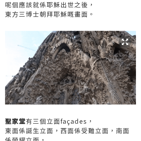
呢個應該就係耶穌出世之後，
東方三博士朝拜耶穌嘅畫面。
聖家堂
有三個立面façades，
東面係誕生立面，西面係受難立面，南面
係榮耀立面，