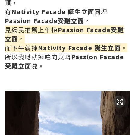
頂，
有
Nativity Facade 誕生立面
同埋
Passion Facade受難立面
，
見網民推薦上午揀
Passion Facade受難
立面
，
而下午就揀
Nativity Facade 誕生立面
。
所以我哋就揀咗向東嘅
Passion Facade
受難立面
啦。