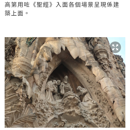
高第用咗《聖經》入面各個場景呈現係建
築上面。