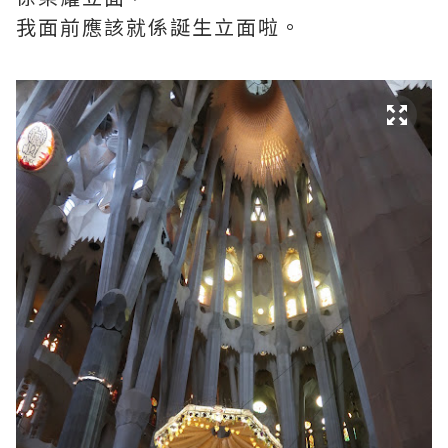
我面前應該就係誕生立面啦。