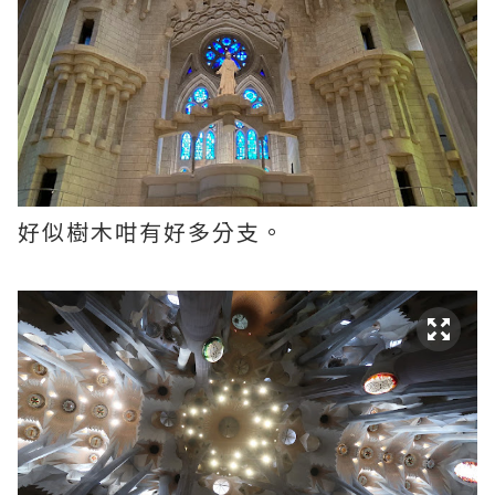
好似樹木咁有好多分支。