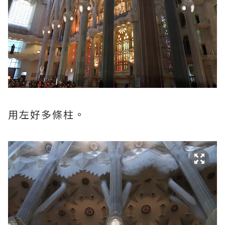
用左好多條柱。