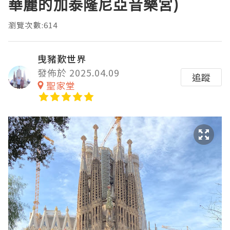
華麗的加泰隆尼亞音樂宮)
瀏覽次數:614
曳豬歎世界
發佈於 2025.04.09
追蹤
聖家堂