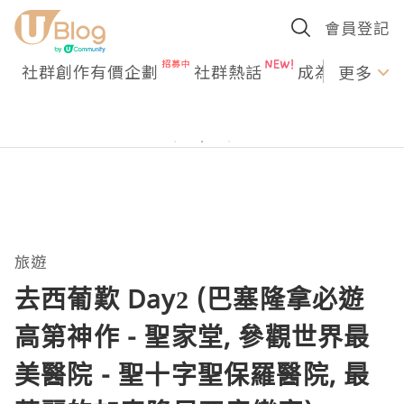
會員登記
社群創作有價企劃
社群熱話
成為U Creato
更多
旅遊
去西葡歎 Day2 (巴塞隆拿必遊
高第神作 - 聖家堂, 參觀世界最
美醫院 - 聖十字聖保羅醫院, 最