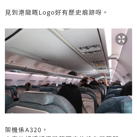
見到港龍嘅Logo好有歷史痕跡呀。
架機係A320，