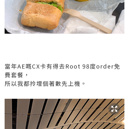
當年AE嘅CX卡有得去Root 98度order免
費套餐，
所以我都拎埋個著數先上機。