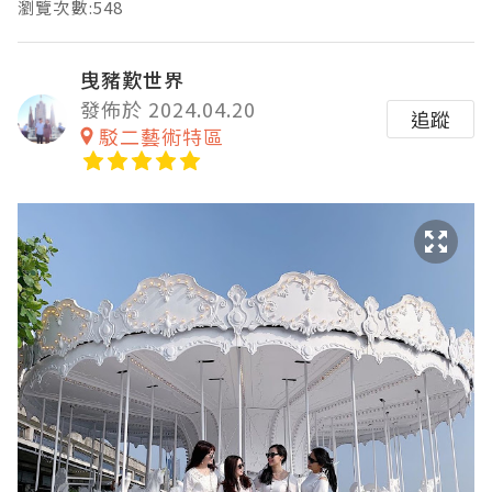
瀏覽次數:548
曳豬歎世界
發佈於 2024.04.20
追蹤
駁二藝術特區