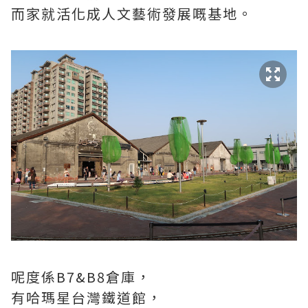
而家就活化成人文藝術發展嘅基地。
呢度係B7&B8倉庫，
有哈瑪星台灣鐵道館，