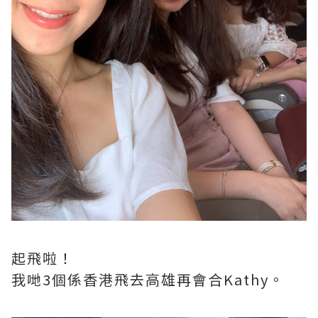
起飛啦！
我哋3個係香港飛去高雄再會合Kathy。