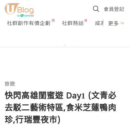
會員登記
社群創作有價企劃
社群熱話
成為U Creato
更多
旅遊
快閃高雄閨蜜遊 Day1 (文青必
去駁二藝術特區,食米芝蓮鴨肉
珍,行瑞豐夜市)