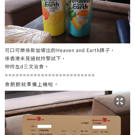
可口可樂係新加坡出的Heaven and Earth牌子，
係香港未見過就拎黎試下，
仲拎左d三文治食。
=========================
食飽飽就準備上機啦。