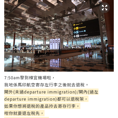
7:50am黎到樟宜機場啦，
我地係馬印航空寄存左行李之後就去退稅。
閘外(未過departure immigration)/閘內(過左
departure immigration)都可以退稅架，
如果你想將退稅的產品拎去寄存行李，
咁你就要退左稅先，