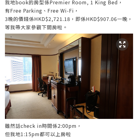
我地book的房型係Premier Room, 1 King Bed，
有Free Parking、Free Wi-Fi，
3晚的價錢係HKD$2,721.18，即係HKD$907.06一晚，
等我帶大家參觀下間房啦。
雖然話check in時間係2:00pm，
但我地1:15pm都可以上房啦