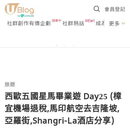
會員登記
社群創作有價企劃
社群熱話
成為U Creato
更多
旅遊
西歐五國星馬畢業遊 Day25 (樟
宜機場退稅,馬印航空去吉隆坡,
亞羅街,Shangri-La酒店分享)