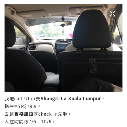
我地call Uber去
Shangri-La Kuala Lumpur
，
搭左MYR$79.9。
去到
香格里拉
就check in先啦，
入住時間係7/6 - 10/6，