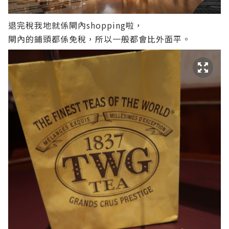
退完稅我地就係閘內shopping啦，
閘內的鋪頭都係免稅，所以一般都會比外面平。