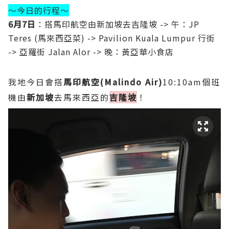
～今日的行程～
6月7日
：搭馬印航空由新加坡去吉隆坡 -> 午：JP
Teres (馬來西亞菜) -> Pavilion Kuala Lumpur 行街
-> 亞羅街 Jalan Alor -> 晚：黃亞華小食店
我地今日會搭
馬印航空(Malindo Air)
10:10am個班
機由
新加坡
去馬來西亞的
吉隆坡
！