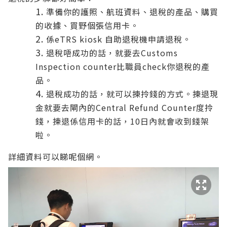
準備你的護照、航班資料、退稅的產品、購買
的收據、買野個張信用卡。
係eTRS kiosk 自助退稅機申請退稅。
退稅唔成功的話，就要去Customs
Inspection counter比職員check你退稅的產
品。
退稅成功的話，就可以揀拎錢的方式。揀退現
金就要去閘內的Central Refund Counter度拎
錢，揀退係信用卡的話，10日內就會收到錢架
啦。
詳細資料可以睇
呢個網
。