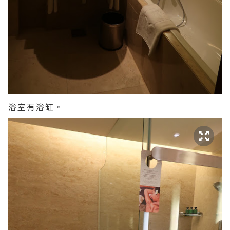
浴室有浴缸。