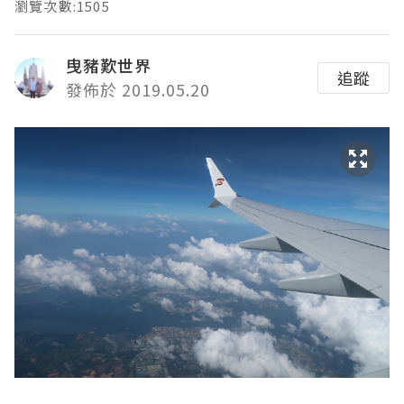
瀏覽次數:1505
曳豬歎世界
追蹤
發佈於 2019.05.20