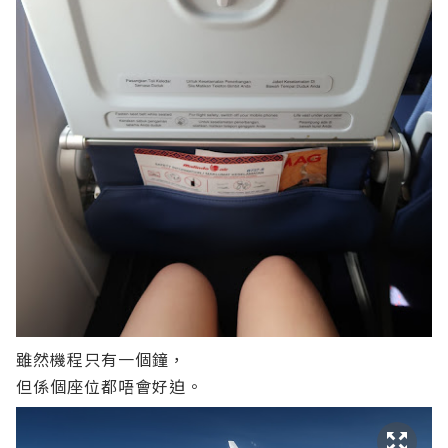
雖然機程只有一個鐘，
但係個座位都唔會好迫。