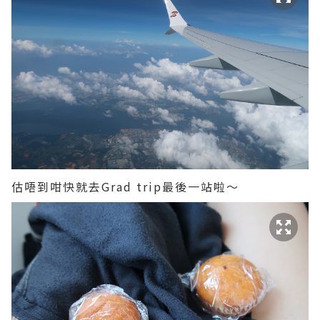
估唔到咁快就去Grad trip最後一站啦～