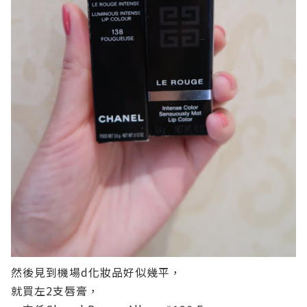
然後見到機場d化妝品好似幾平，
就買左2支唇膏，