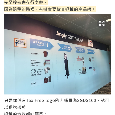
先至拎去寄存行李啦，
因為退稅的時候，有機會要檢查退稅的產品架。
只要你係有Tax Free logo的店鋪買滿SGD$100，就可
以退稅架啦，
退稅的步驟都好簡單：