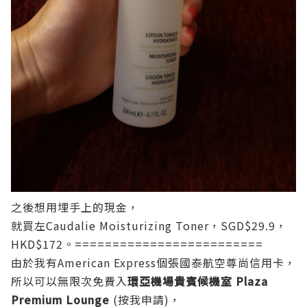
之後想用埋手上的現金，
就買左Caudalie Moisturizing Toner，SGD$29.9，
HKD$172。
=========================
由於我有American Express個張
國泰航空尊尚信用卡
，
所以可以無限次免費入
環亞機場貴賓候機室 Plaza
Premium Lounge
(
按我申請
)，