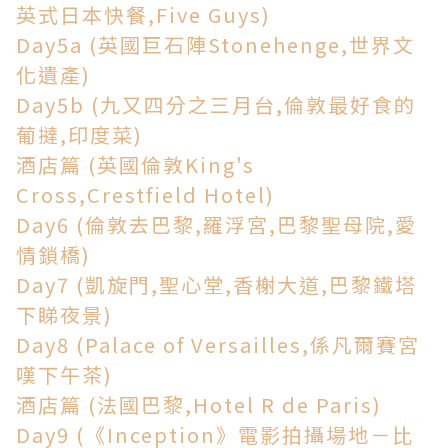
英式日本快餐,Five Guys)
Day5a (英國巨石陣Stonehenge,世界文
化遺產)
Day5b (九又四分之三月台,倫敦最好食的
葡撻,印度菜)
酒店篇 (英國倫敦King's
Cross,Crestfield Hotel)
Day6 (倫敦去巴黎,羅浮宮,巴黎聖母院,愛
情鎖橋)
Day7 (凱旋門,聖心堂,香榭大道,巴黎鐵塔
下睇夜景)
Day8 (Palace of Versailles,係凡爾賽宮
嘆下午茶)
酒店篇 (法國巴黎,Hotel R de Paris)
Day9 (《Inception》電影拍攝場地－比