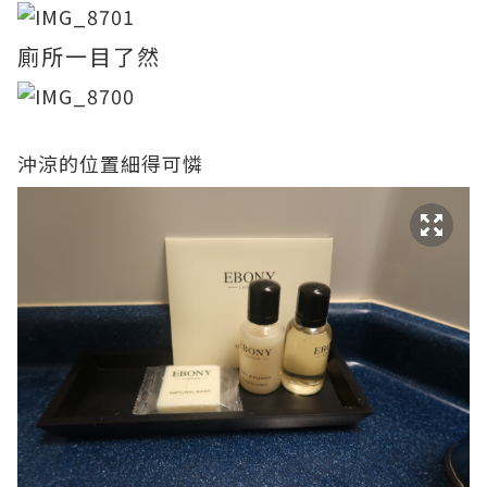
廁所一目了然
沖涼的位置細得可憐