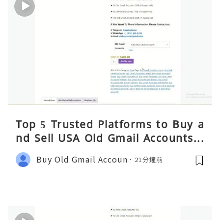
Top 5 Trusted Platforms to Buy a
nd Sell USA Old Gmail Accounts S
afely 2026
Buy Old Gmail Accoun
21分鐘前