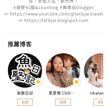
旨：享受人生，歎世界。

#遊歷41國&counting #廣東話blogger

☞ https://www.youtube.com/@fatbjai.travel

☞ https://fatbjai.blogspot.com
推薦博客
魚堅日記
思思賢 ChillMyBabe
rikala
追蹤
追蹤
追蹤