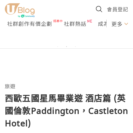
會員登記
社群創作有價企劃
社群熱話
成為U Creato
更多
旅遊
西歐五國星馬畢業遊 酒店篇 (英
國倫敦Paddington，Castleton
Hotel)