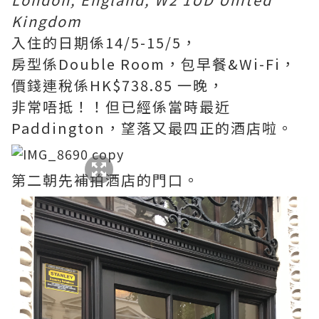
Kingdom
入住的日期係14/5-15/5，
房型係Double Room，包早餐&Wi-Fi，
價錢連稅係HK$738.85 一晚，
非常唔抵！！但已經係當時最近
Paddington，望落又最四正的酒店啦。
第二朝先補拍酒店的門口。