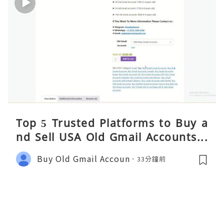
Top 5 Trusted Platforms to Buy a
nd Sell USA Old Gmail Accounts S
afely 2026
Buy Old Gmail Accoun
33分鐘前