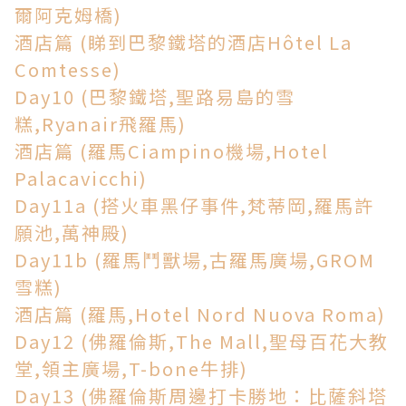
爾阿克姆橋)
酒店篇 (睇到巴黎鐵塔的酒店Hôtel La
Comtesse)
Day10 (巴黎鐵塔,聖路易島的雪
糕,Ryanair飛羅馬)
酒店篇 (羅馬Ciampino機場,Hotel
Palacavicchi)
Day11a (搭火車黑仔事件,梵蒂岡,羅馬許
願池,萬神殿)
Day11b (羅馬鬥獸場,古羅馬廣場,GROM
雪糕)
酒店篇 (羅馬,Hotel Nord Nuova Roma)
Day12 (佛羅倫斯,The Mall,聖母百花大教
堂,領主廣場,T-bone牛排)
Day13 (佛羅倫斯周邊打卡勝地：比薩斜塔