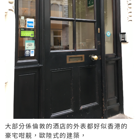
大部分係倫敦的酒店的外表都好似香港的
豪宅咁靚，歐陸式的建築，