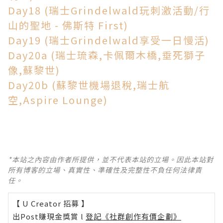
Day18 (瑞士Grindelwald玩刺激活動/行
山的聖地 - 佛斯特 First)
Day19 (瑞士Grindelwald享受一日慢活)
Day20a (瑞士琉森,卡佩爾木橋,垂死獅子
像,蘇黎世)
Day20b (蘇黎世機場退稅,瑞士航
空,Aspire Lounge)
*本站之內容由作者所提供，並不代表本站的立場。因此本站對
所有博客的立場、真實性、準確性及完整性不負任何法律責
任。
【 U Creator 招募 】
出Post賺現金獎賞 l
登記《社群創作有價企劃》