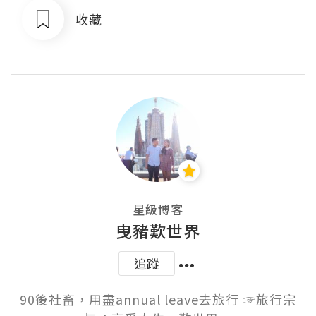
收藏
星級博客
曳豬歎世界
追蹤
90後社畜，用盡annual leave去旅行 ☞旅行宗