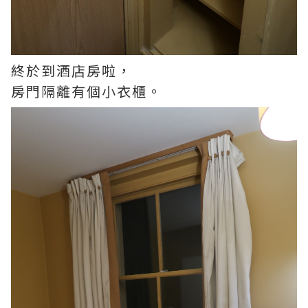
終於到酒店房啦，
房門隔離有個小衣櫃。