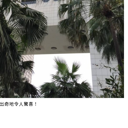
出奇地令人驚喜！