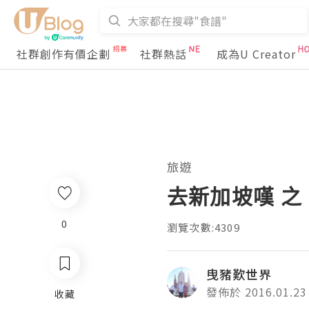
社群創作有價企劃
社群熱話
成為U Creator
旅遊
去新加坡嘆 之 住宿篇
0
瀏覽次數:4309
曳豬歎世界
發佈於 2016.01.23
收藏