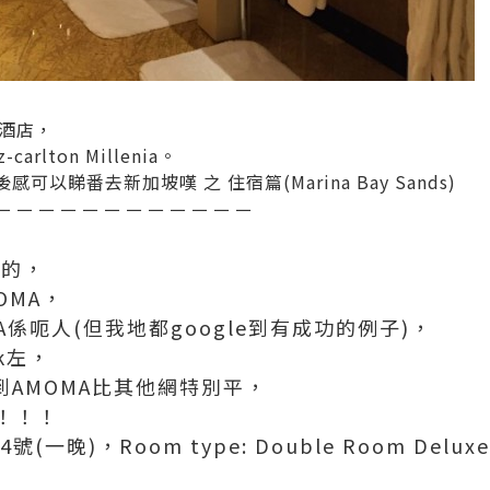
酒店，
-carlton Millenia。
詳細住後感可以睇番去
新加坡嘆 之 住宿篇(Marina Bay Sands)
－－－－－－－－－－－－
k的，
OMA，
A係呃人(但我地都google到有成功的例子)，
k左，
見到AMOMA比其他網特別平，
！！！
(一晚)，Room type: Double Room Deluxe -