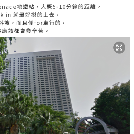
romenade地鐵站，大概5-10分鐘的距離。
k in 就最好搭的士去，
坡，而且係for車行的，
路應該都會幾辛苦。