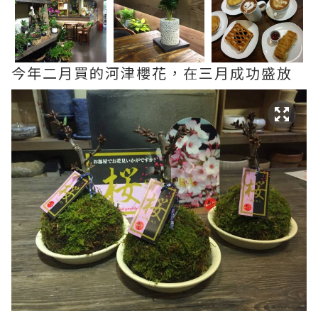
今年二月買的河津櫻花，在三月成功盛放