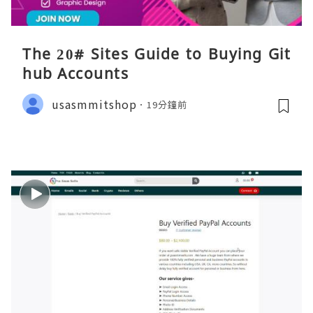
The 20# Sites Guide to Buying Git
hub Accounts
usasmmitshop
19分鐘前