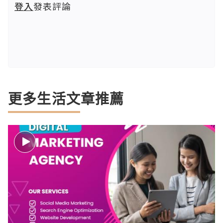
登入
發表評論
更多生活文章推薦