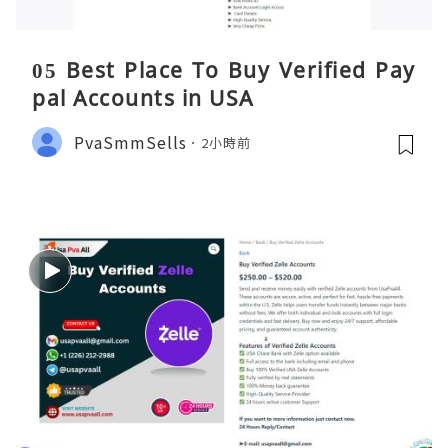
05 Best Place To Buy Verified Pay
pal Accounts in USA
PvaSmmSells
2小時前