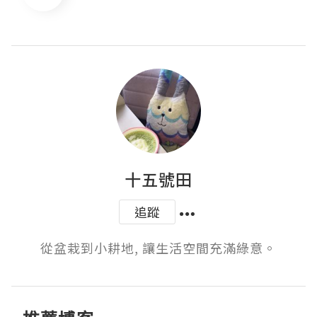
十五號田
追蹤
從盆栽到小耕地, 讓生活空間充滿綠意。