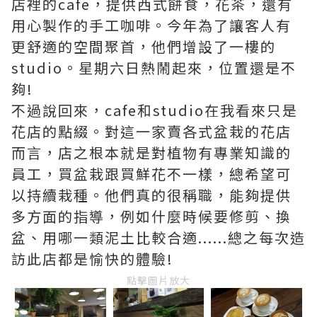
店裡的cafe，提供西式餅食，花茶，還有
用心製作的手工咖啡。今年為了讓客人有
更舒適的空間聚首，他們增設了一樓的
studio。星期六日熱鬧起來，位置還是不
夠!
不過說回來，cafe和studio在我看來只是
花店的點綴。對這一家賣各式盆栽的花店
而言，店之根本就是對植物有專業知識的
員工，買盆栽跟買鮮花不一樣，總希望可
以持續栽種。他們真的很稱職，能夠提供
多方面的指導，例如什麼時候要修剪、換
盆、用哪一類泥土比較合適......總之每次造
訪此店都是愉快的體驗!
點擊圖片放大