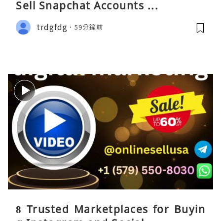
Sell Snapchat Accounts ...
trdgfdg
59分鐘前
8 Trusted Marketplaces for Buyin