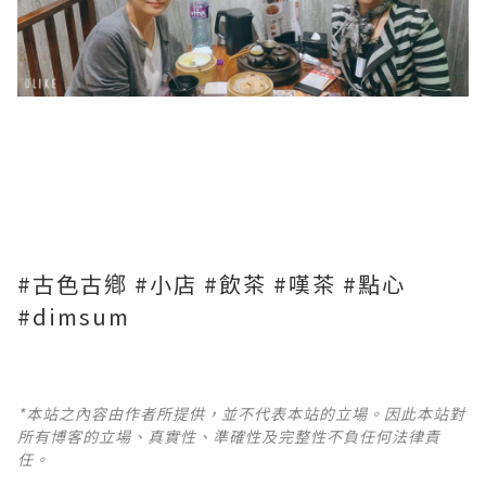
#古色古鄕 #小店 #飲茶 #嘆茶 #點心
#dimsum
*本站之內容由作者所提供，並不代表本站的立場。因此本站對
所有博客的立場、真實性、準確性及完整性不負任何法律責
任。