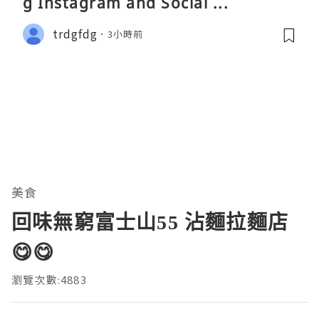
g Instagram and Social ...
trdgfdg
3小時前
美食
回味無窮富士山55 沾麵拉麵店
😋😋
瀏覽次數:4883