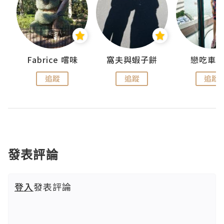
Fabrice 嚐味
窩夫與蝦子餅
戀吃車
追蹤
追蹤
追蹤
發表評論
登入
發表評論