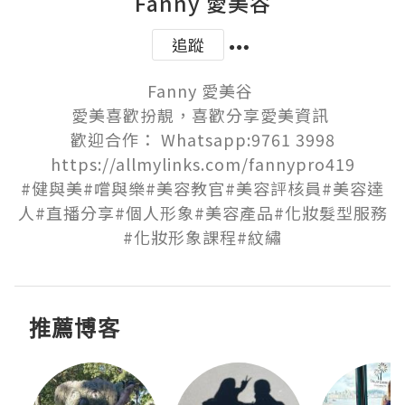
Fanny 愛美谷
追蹤
Fanny 愛美谷 

愛美喜歡扮靚，喜歡分享愛美資訊 

歡迎合作： Whatsapp:9761 3998

https://allmylinks.com/fannypro419

#健與美#嚐與樂#美容教官#美容評核員#美容達
人#直播分享#個人形象#美容產品#化妝髮型服務
#化妝形象課程#紋繡
推薦博客