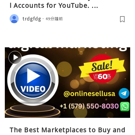
l Accounts for YouTube. ...
trdgfdg
49分鐘前
The Best Marketplaces to Buy and