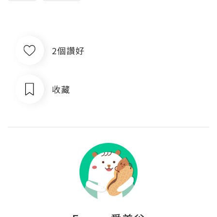
2個讚好
收藏