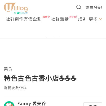
會員登記
社群創作有價企劃
社群熱話
成為U Creato
更多
美食
特色古色古香小店☕️☕️☕️
瀏覽次數:754
Fanny 愛美谷