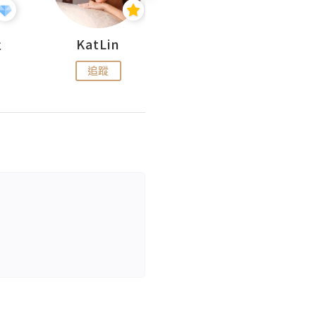
杜
KatLin
Missmiki 米奇小姐
追蹤
追蹤