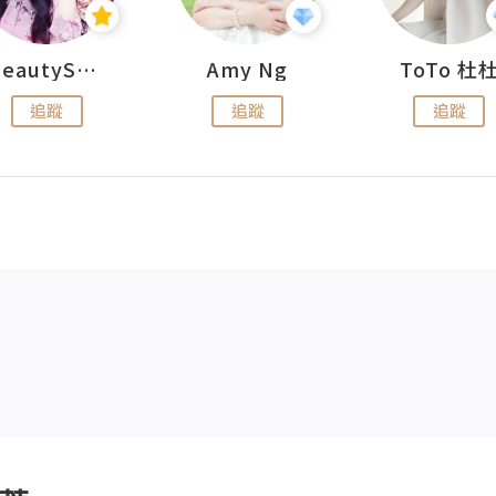
BeautySearch
Amy Ng
ToTo 杜
追蹤
追蹤
追蹤