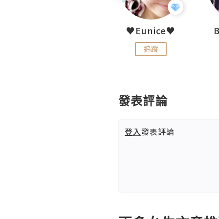
LoveCath 夏沫
♥Eunice♥
追蹤
追蹤
發表評論
登入
發表評論