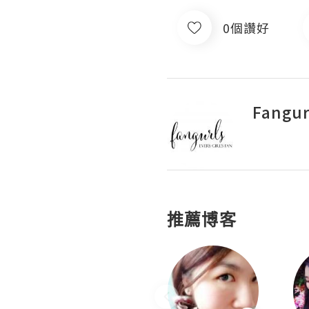
0個讚好
Fangur
推薦博客