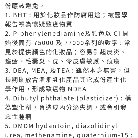
份應該避免。
1. BHT : 用於化妝品作防腐用途；被醫學
報告視為懷疑致癌物質
2. P-phenylenediamine及顏色以 CI 開
始後面有 75000 及 77000系列的數字 : 常
見於提供顏色的化妝品；容易引起皮炎、
痤瘡、毛囊炎、疣、令皮膚敏感、痕癢
3. DEA, MEA, 及TEA : 雖然本身無害，但
長期擺放會漸漸乳化產品其它成份產生化
學作用，形成致癌物 NDEA
4. Dibutyl phthalate (plasticizer) : 稱
為塑化劑，會造成內分泌失調，或會引發
惡性腫瘤
5. DMDM hydantoin, diazolidinyl
urea, methenamine, quaternium-15 :