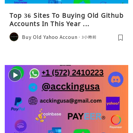
Top 36 Sites To Buying Old Github
Accounts In This Year ...
Buy Old Yahoo Accoun
3小時前