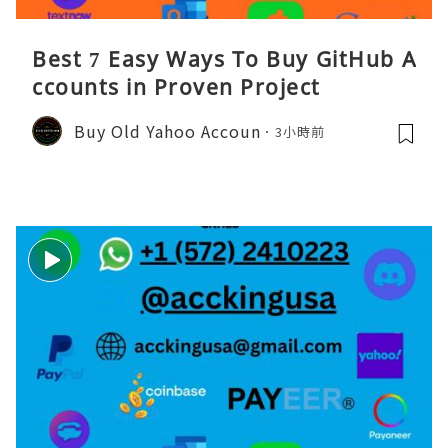
Best 7 Easy Ways To Buy GitHub A
ccounts in Proven Project
Buy Old Yahoo Accoun
3小時前