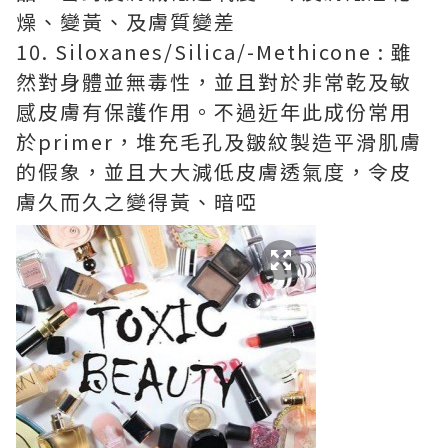
燥、變黃、及膚質變差
10. Siloxanes/Silica/-Methicone : 雖
然對身體並無毒性，並且對於非常乾及敏
感皮膚有保護作用。不過近年此成份常用
於primer，堆充毛孔及皺紋製造平滑肌膚
的假象，並且大大減低皮膚透氣度，令皮
膚久而久之變得黃、暗啞