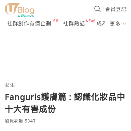
會員登記
社群創作有價企劃
社群熱話
成為U Creato
更多
女生
Fangurls護膚篇 : 認識化妝品中
十大有害成份
瀏覽次數:5347