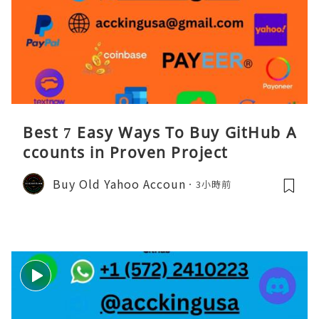
Best 7 Easy Ways To Buy GitHub A
ccounts in Proven Project
Buy Old Yahoo Accoun
3小時前