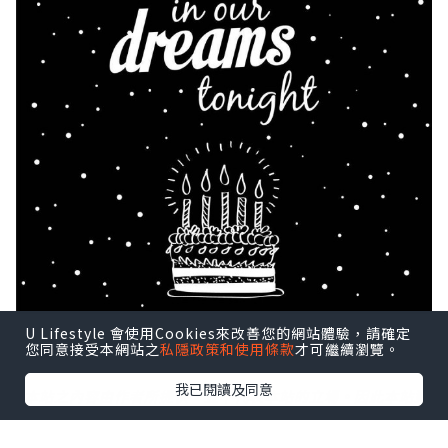
U Lifestyle 會使用Cookies來改善您的網站體驗，請確定
您同意接受本網站之
私隱政策和使用條款
才可繼續瀏覽。
我已閱讀及同意
*本站之內容由作者所提供，並不代表本站的立場。因此本站對
所有博客的立場、真實性、準確性及完整性不負任何法律責
任。