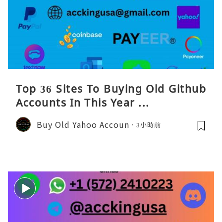
Top 36 Sites To Buying Old Github
Accounts In This Year ...
Buy Old Yahoo Accoun
3小時前