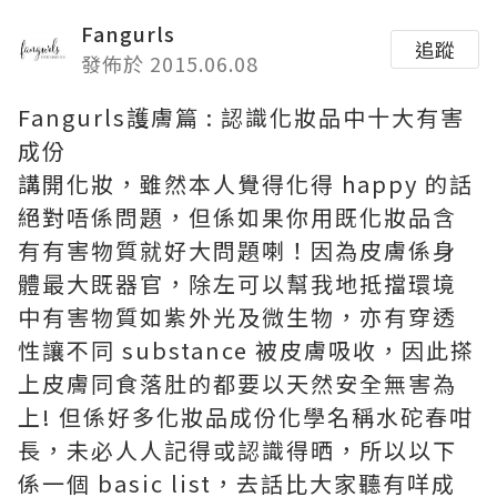
Fangurls
追蹤
發佈於 2015.06.08
Fangurls護膚篇 : 認識化妝品中十大有害
成份
講開化妝，雖然本人覺得化得 happy 的話
絕對唔係問題，但係如果你用既化妝品含
有有害物質就好大問題喇！因為皮膚係身
體最大既器官，除左可以幫我地抵擋環境
中有害物質如紫外光及微生物，亦有穿透
性讓不同 substance 被皮膚吸收，因此搽
上皮膚同食落肚的都要以天然安全無害為
上! 但係好多化妝品成份化學名稱水砣春咁
長，未必人人記得或認識得晒，所以以下
係一個 basic list，去話比大家聽有咩成