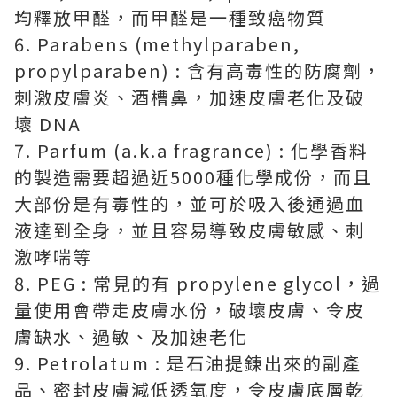
均釋放甲醛，而甲醛是一種致癌物質
6. Parabens (methylparaben,
propylparaben) : 含有高毒性的防腐劑，
刺激皮膚炎、酒槽鼻，加速皮膚老化及破
壞 DNA
7. Parfum (a.k.a fragrance) : 化學香料
的製造需要超過近5000種化學成份，而且
大部份是有毒性的，並可於吸入後通過血
液達到全身，並且容易導致皮膚敏感、刺
激哮喘等
8. PEG : 常見的有 propylene glycol，過
量使用會帶走皮膚水份，破壞皮膚、令皮
膚缺水、過敏、及加速老化
9. Petrolatum : 是石油提錬出來的副產
品、密封皮膚減低透氧度，令皮膚底層乾