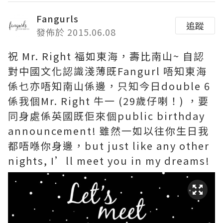
Fangurls
追蹤
發佈於 2015.06.08
祝 Mr. Right 福如東海，壽比南山~ 自認
對中國文化認識淺薄既Fangurl 唔知東海
係乜亦唔知南山係邊，只知今日double 6
係我個Mr. Right 牛一 (29歲仔喇！) ，要
同身處係英國既佢來個public birthday
announcement! 雖然一如以往你生日我
都唔喺你身邊，but just like any other
nights, I’ll meet you in my dreams!