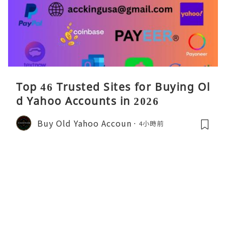
Top 46 Trusted Sites for Buying Ol
d Yahoo Accounts in 2026
Buy Old Yahoo Accoun
4小時前