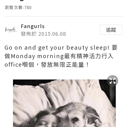
瀏覽次數:780
Fangurls
追蹤
發佈於 2015.06.08
Go on and get your beauty sleep! 要
做Monday morning最有精神活力行入
office嗰個，發放無限正能量！