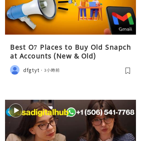
Best O7 Places to Buy Old Snapch
at Accounts (New & Old)
dfgtyt
3小時前