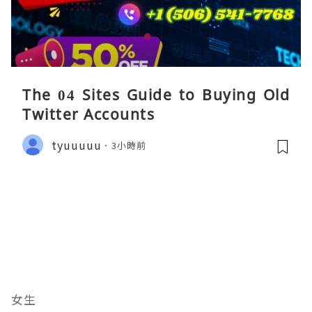
The 04 Sites Guide to Buying Old
Twitter Accounts
tyuuuuu
3小時前
女生