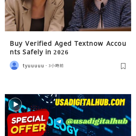
Buy Verified Aged Textnow Accou
nts Safely in 2026
tyuuuuu
3小時前