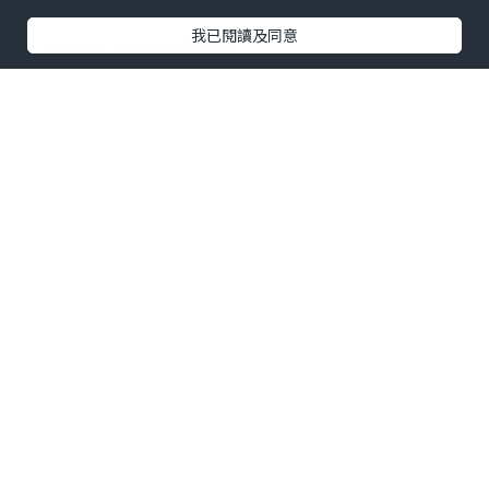
出Post賺現金獎賞 l
登記《社群創作有價企劃》
我已閱讀及同意
【 睇Post + 參加品牌活動 】
瀏覽更多社群
打卡
丶
旅遊
丶
美食
丶
親子
丶
寵物
丶
扮靚
攻略
及
活動情報
U Blog開咗WhatsApp啦！發掘更多吃喝玩樂資訊！
Follow 我哋
！
0個讚好
收藏