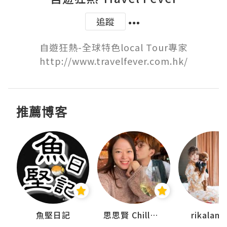
追蹤
自遊狂熱-全球特色local Tour專家

http://www.travelfever.com.hk/
推薦博客
urnal
魚堅日記
思思賢 ChillMyBabe
rikala