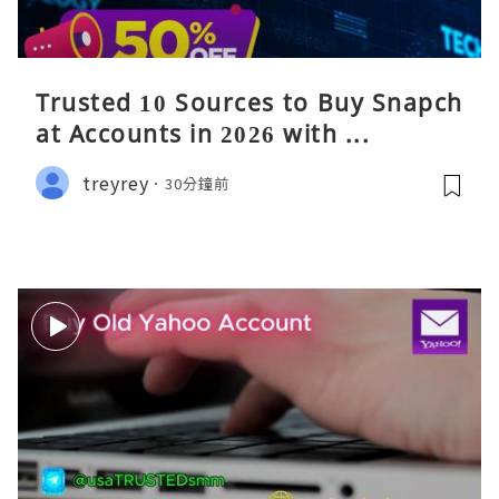
Trusted 10 Sources to Buy Snapch
at Accounts in 2026 with ...
treyrey
30分鐘前