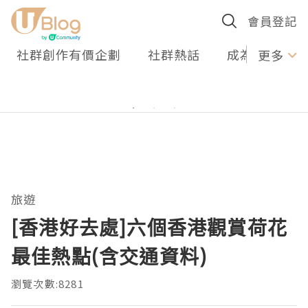
會員登記
社群創作有價企劃
社群熱話
成為U Creato
更多
旅遊
[香港好去處]六個香港觀賞荷花
最佳熱點(含交通資料)
瀏覽次數:8281