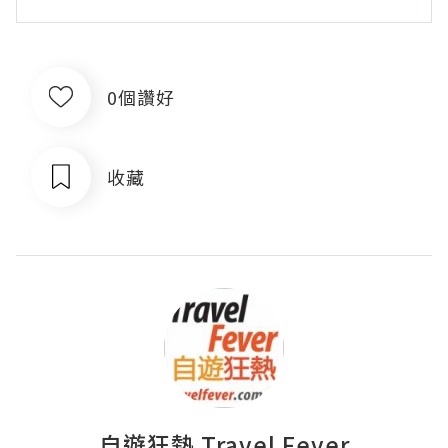
0個讚好
收藏
自遊狂熱 Travel Fever