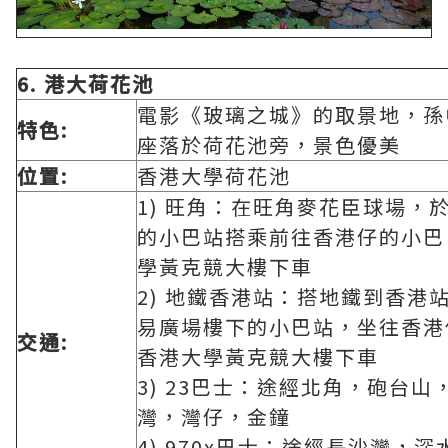
6.
港大荷花池
電影《玻璃之城》的取景地，孫
特色:
座落於荷花池旁，景色優美
位置:
香港大學荷花池
1) 旺角：在旺角麥花臣球場，
的小巴站搭乘前往香港仔的小巴
學黃克競大樓下車
2) 地鐵香港站：搭地鐵到香港
易廣場樓下的小巴站，坐往香港
交通:
香港大學黃克競大樓下車
3) 23巴士：途經北角，砲台
灣，灣仔，金鐘
4) 970x巴士：途經長沙灣，