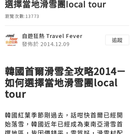
選擇當地滑雪團local tour
瀏覽次數:13773
自遊狂熱 Travel Fever
追蹤
發佈於 2014.12.09
韓國首爾滑雪全攻略2014－
如何選擇當地滑雪團local
tour
韓國紅葉季節剛過去，話咁快首爾已經開
始落雪，韓國近年已經成為東南亞滑雪首
選地區，皆因價錢平，雪質好，滑雪村配