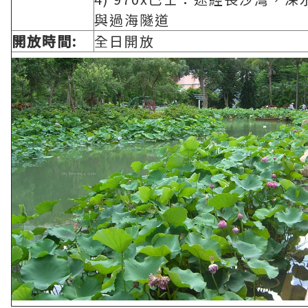
與過海隧道
開放時間:
全日開放