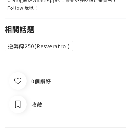
U Blog開咗WhatsApp啦！發掘更多吃喝玩樂資訊！
Follow 我哋
！
相關話題
逆轉醇250(Resveratrol)
0個讚好
收藏