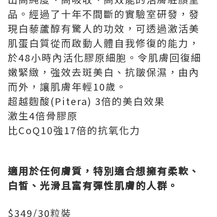
品。經過了十年不間斷的實驗室研發，發
現白藜蘆醇有驚人的功效，可透過激活美
肌蛋白質從而啟動人體自我修復的能力，
於48小時內活化膠原細胞。令肌膚回復細
嫩緊緻，強效去斑美白、抗皺保濕，由內
而外，讓肌膚年輕10歲。
超越麴酸(Pitera) 3倍的美白效果
激生4倍骨膠原
比CoQ10強17倍的抗氧化力
適用於任何膚質，特別適合想擁有柔軟、
白皙、光滑且富有彈性肌膚的人群。
$349/30粒裝