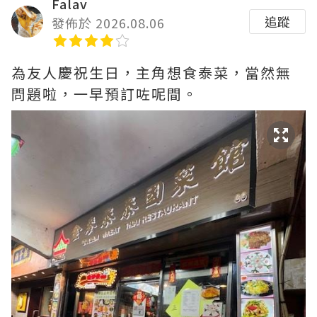
Falav
追蹤
發佈於 2026.08.06
為友人慶祝生日，主角想食泰菜，當然無
問題啦，一早預訂咗呢間。