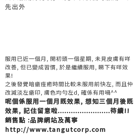
先出外
服用已近一個月, 開初頭一個星期, 未見皮膚有咩
改善, 但已變成習慣, 於是繼續服用, 睇下有咩效
果!
之後發覺暗瘡痊癒時間比較未服用前快左, 而且仲
改減淡左瘡印, 膚色均勻左d, 確係有用喎^^
呢個係服用一個月既效果, 想知三個月後既
效果, 記住留意啦........................待續!!
銷售點 :
品牌網站及萬寧
http://www.tangutcorp.com