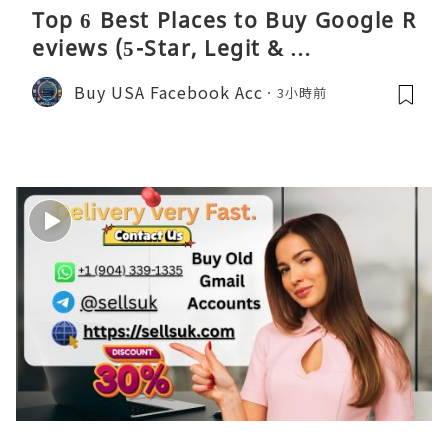
Top 6 Best Places to Buy Google R
eviews (5-Star, Legit & …
Buy USA Facebook Acc
3小時前