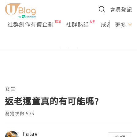
會員登記
社群創作有價企劃
社群熱話
成為U Creato
更多
女生
返老還童真的有可能嗎?
瀏覽次數:575
Falav