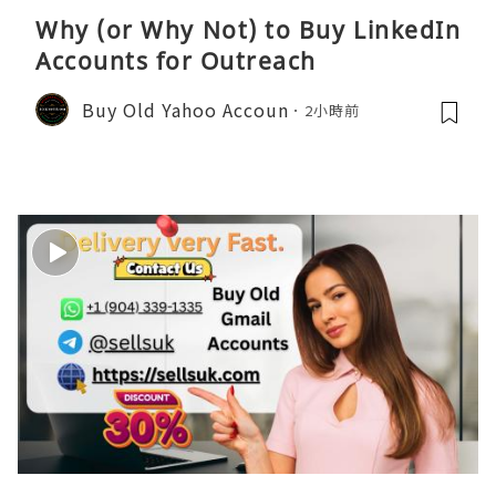
Why (or Why Not) to Buy LinkedIn
Accounts for Outreach
Buy Old Yahoo Accoun
2小時前