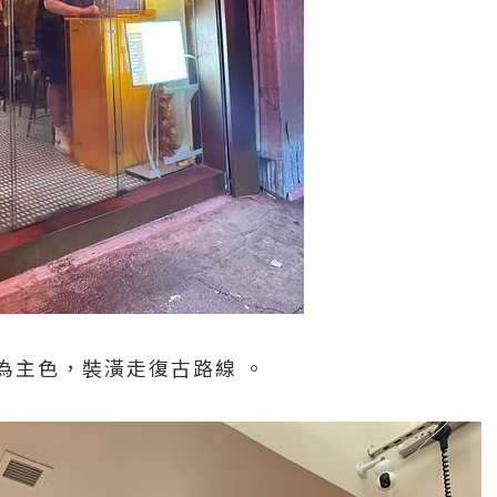
為主色，裝潢走復古路線 。