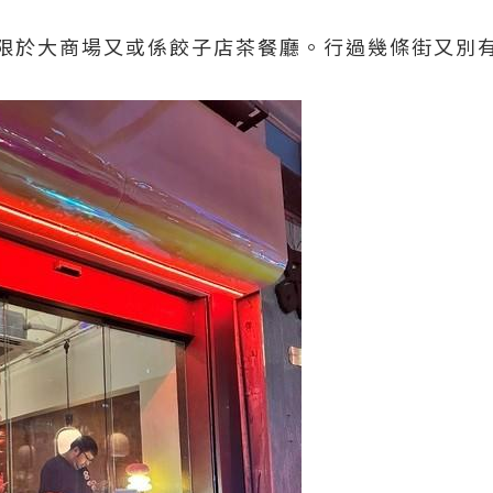
限於大商場又或係餃子店茶餐廳。行過幾條街又別