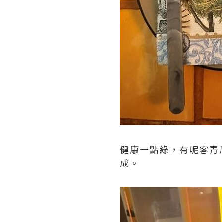
健康一點綠，有呢客青瓜
成。