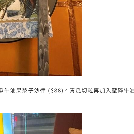
牛油果梨子沙律 ($88)。青瓜切粒再加入壓碎牛