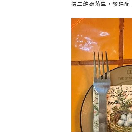
掃二維碼落單，餐碟配