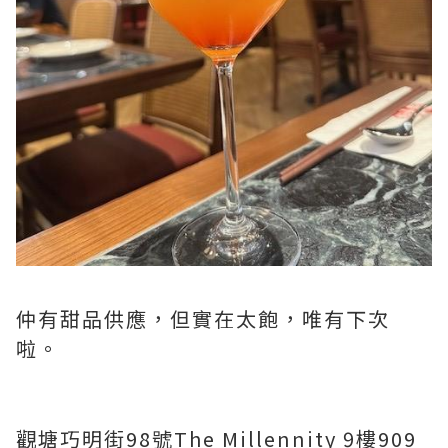
仲有甜品供應，但實在太飽，唯有下次
啦。
觀塘巧明街98號The Millennity 9樓909