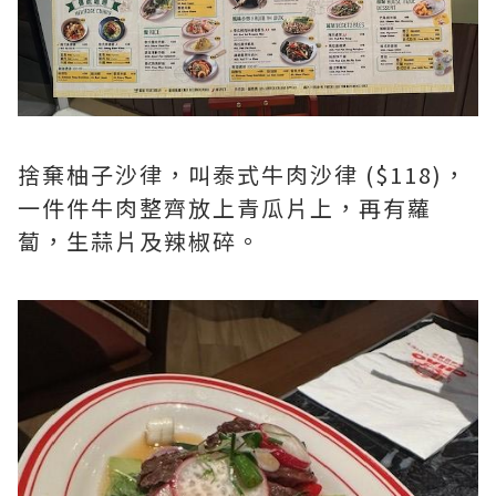
捨棄柚子沙律，叫泰式牛肉沙律 ($118)，
一件件牛肉整齊放上青瓜片上，再有蘿
蔔，生蒜片及辣椒碎。