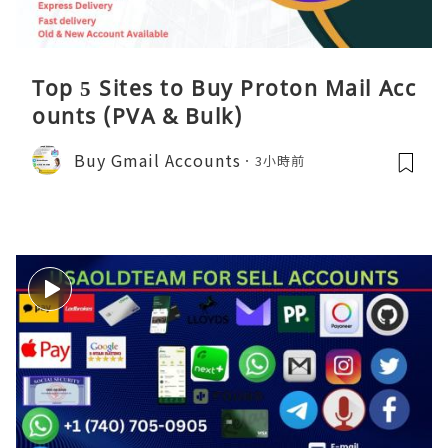
Top 5 Sites to Buy Proton Mail Acc
ounts (PVA & Bulk)
Buy Gmail Accounts
3小時前