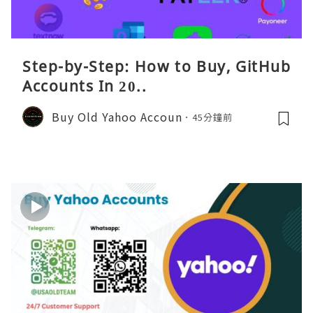
Step-by-Step: How to Buy, GitHub
Accounts In 20..
Buy Old Yahoo Accoun
45分鐘前