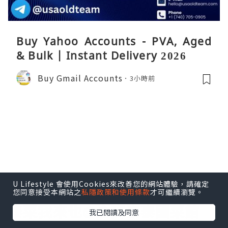
Buy Yahoo Accounts - PVA, Aged
& Bulk | Instant Delivery 2026
Buy Gmail Accounts
3小時前
U Lifestyle 會使用Cookies來改善您的網站體驗，請確定
美食
您同意接受本網站之
私隱政策和使用條款
才可繼續瀏覽。
泰菜我來也@金麥泰泰國菜館
我已閱讀及同意