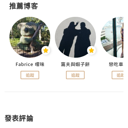
推薦博客
Fabrice 嚐味
窩夫與蝦子餅
戀吃車
追蹤
追蹤
追蹤
發表評論