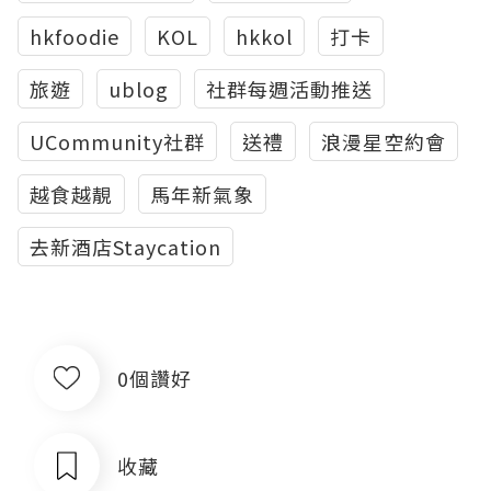
hkfoodie
KOL
hkkol
打卡
旅遊
ublog
社群每週活動推送
UCommunity社群
送禮
浪漫星空約會
越食越靚
馬年新氣象
去新酒店Staycation
0個讚好
收藏