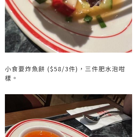
小食要炸魚餅 ($58/3件)，三件肥水泡咁
樣。