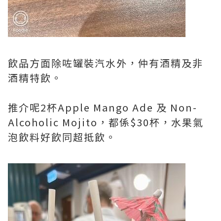
飲品方面除咗罐裝汽水外，仲有酒精及非
酒精特飲。
推介呢2杯Apple Mango Ade 及 Non-
Alcoholic Mojito，都係$30杯，水果氣
泡飲料好飲同超抵飲。