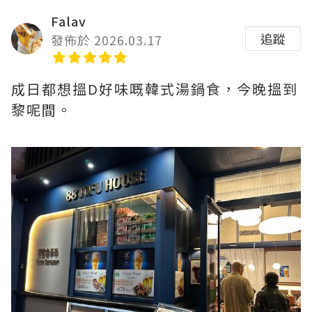
Falav
追蹤
發佈於 2026.03.17
成日都想搵D好味嘅韓式湯鍋食，今晚搵到
黎呢間。