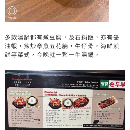
多款湯鍋都有嫩豆腐，及石鍋飯，亦有醬
油蝦，辣炒章魚五花腩，牛仔骨，海鮮煎
餅等菜式，今晚就一豬一牛湯鍋。