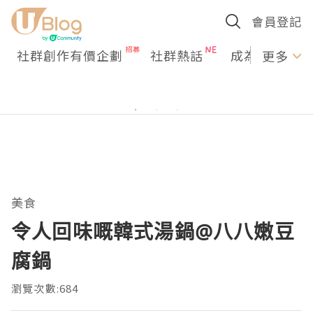
會員登記
社群創作有價企劃
社群熱話
成為U Creato
更多
美食
令人回味嘅韓式湯鍋@八八嫩豆
腐鍋
瀏覽次數:684