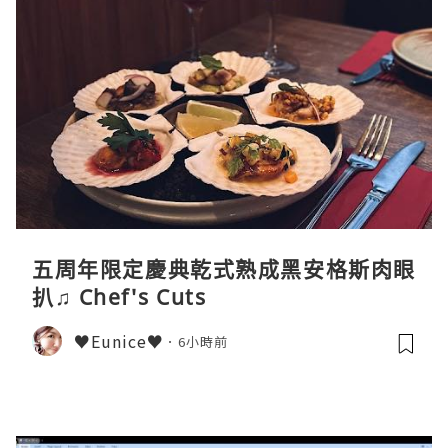
五周年限定慶典乾式熟成黑安格斯肉眼
扒♫ Chef's Cuts
♥Eunice♥
6小時前