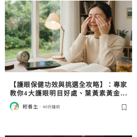
【護眼保健功效與挑選全攻略】：專家
教你4大護眼明目好處、葉黃素黃金比
例與挑選秘訣
輕養生
40分鐘前