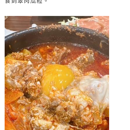
食到翠肉瓜粒。