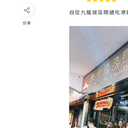
自從九龍城區開通咗港
分享