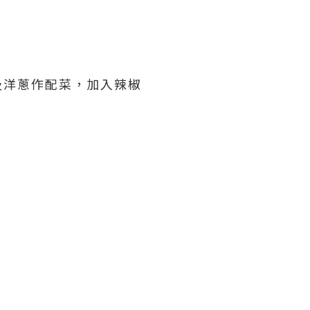
及洋蔥作配菜，加入辣椒