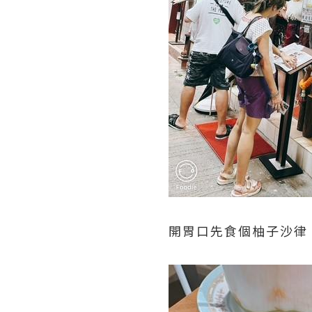
開胃口先食個柚子沙律 