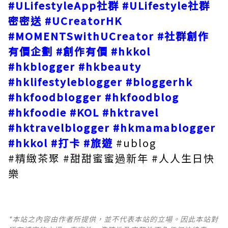
#ULifestyleApp社群
#ULifestyle社群
密密送
#UCreatorHK
#MOMENTSwithUCreator
#社群創作
有價企劃
#創作有價
#hkkol
#hkblogger
#hkbeauty
#hklifestyleblogger
#bloggerhk
#hkfoodblogger
#hkfoodblog
#hkfoodie
#KOL
#hktravel
#hktravelblogger
#hkmamablogger
#hkkol
#打卡
#旅遊
#ublog
#精緻茶聚 #甜甜蜜蜜過新年 #人人生日快
樂
*本站之內容由作者所提供，並不代表本站的立場。因此本站對