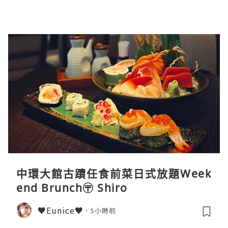
中環大館古蹟任食前菜日式放題Week
end Brunch〶 Shiro
♥Eunice♥
5小時前