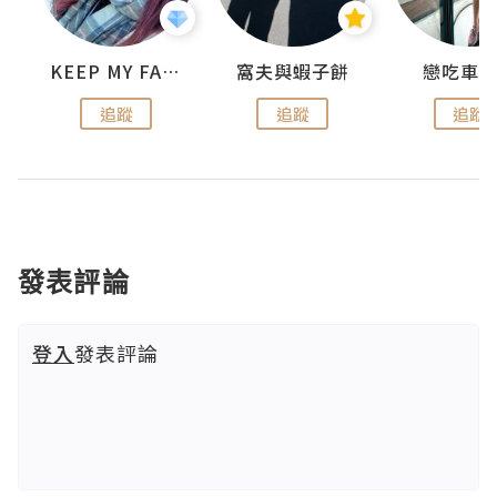
KEEP MY FAITH
窩夫與蝦子餅
戀吃車
追蹤
追蹤
追蹤
發表評論
登入
發表評論