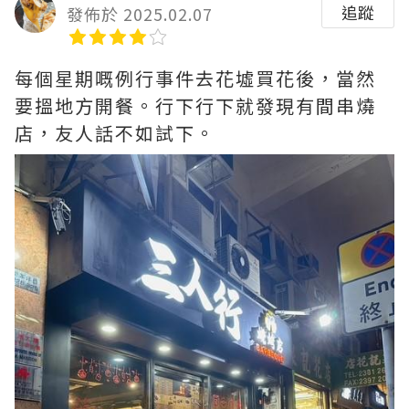
追蹤
發佈於 2025.02.07
每個星期嘅例行事件去花墟買花後，當然
要搵地方開餐。行下行下就發現有間串燒
店，友人話不如試下。