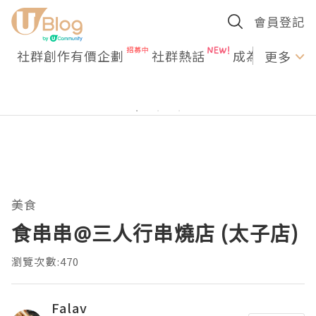
會員登記
社群創作有價企劃
社群熱話
成為U Creato
更多
美食
食串串@三人行串燒店 (太子店)
瀏覽次數:470
Falav