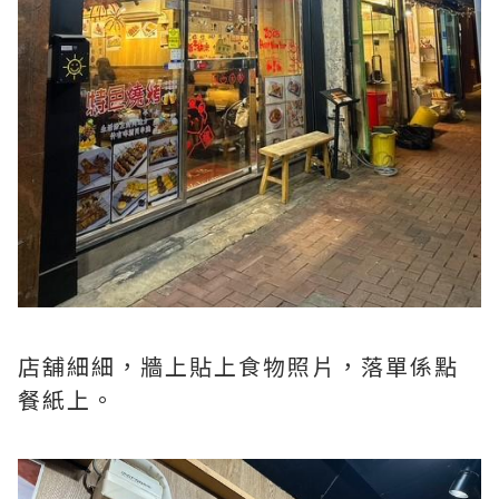
店舖細細，牆上貼上食物照片，落單係點
餐紙上。