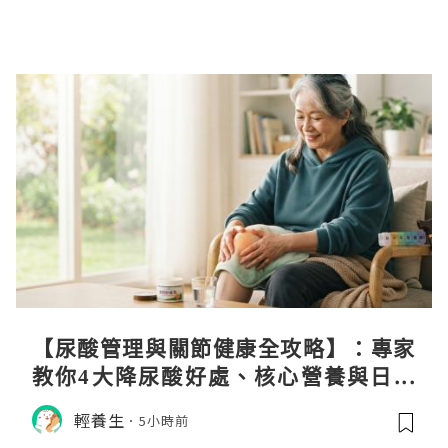
【尿酸管理與關節健康全攻略】：專家
教你4大降尿酸好處、核心營養與日常
飲食調理秘訣
輕養生
5小時前