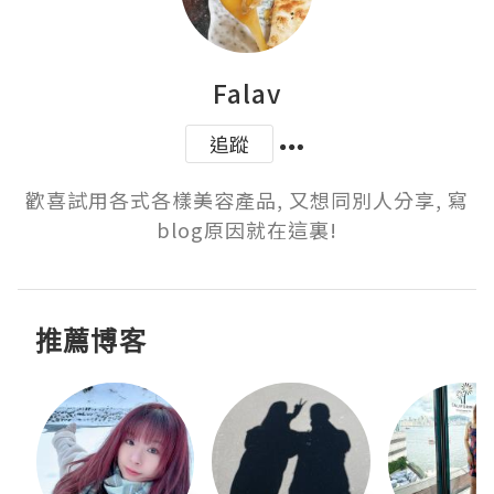
Falav
追蹤
歡喜試用各式各樣美容產品, 又想同別人分享, 寫
blog原因就在這裏!
推薦博客