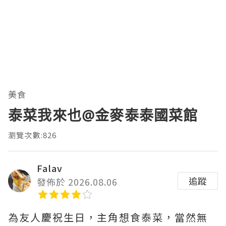
美食
泰菜我來也@金麥泰泰國菜館
瀏覽次數:826
Falav
追蹤
發佈於 2026.08.06
為友人慶祝生日，主角想食泰菜，當然無