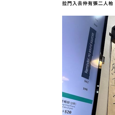
拉門入去仲有張二人枱