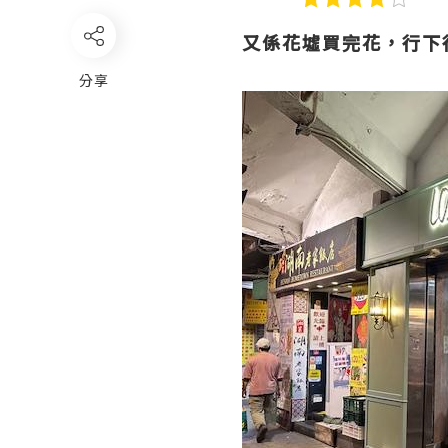
又係花墟買完花，行下
分享