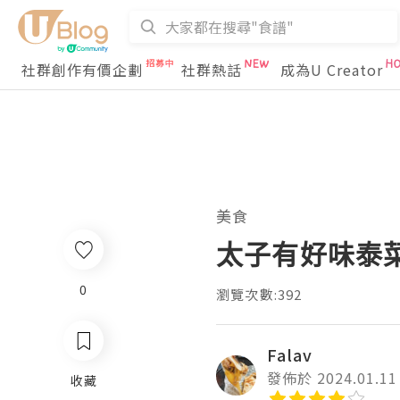
社群創作有價企劃
社群熱話
成為U Creator
美食
太子有好味泰菜@L
0
瀏覽次數:392
Falav
發佈於 2024.01.11
收藏