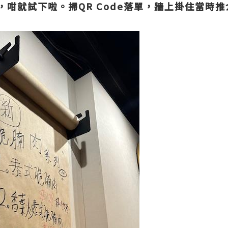
，咁就試下啦。掃QR Code落單，牆上掛住當時