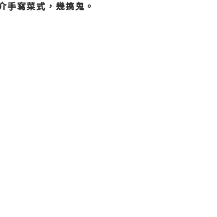
推介手寫菜式，幾搞鬼。