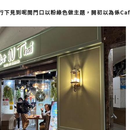
行下見到呢間門口以粉綠色做主題，開初以為係Ca