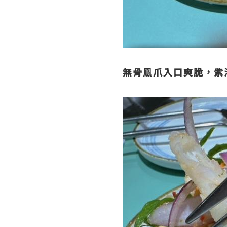
無骨鳯爪入口爽脆，紫