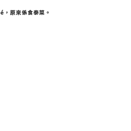
fé，原來係食泰菜。