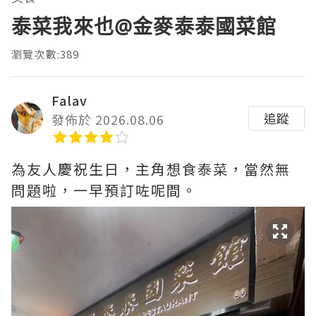
泰菜我來也@金麥泰泰國菜館
瀏覽次數:389
Falav
追蹤
發佈於 2026.08.06
為友人慶祝生日，主角想食泰菜，當然無
問題啦，一早預訂咗呢間。