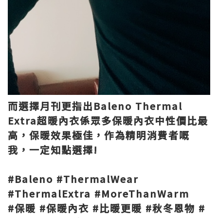
而選擇月刊更指出Baleno Thermal
Extra超暖內衣係眾多保暖內衣中性價比最
高，保暖效果極佳，作為精明消費者嘅
我，一定知點選擇!
#Baleno #ThermalWear
#ThermalExtra #MoreThanWarm
#保暖 #保暖內衣 #比暖更暖 #秋冬恩物 #