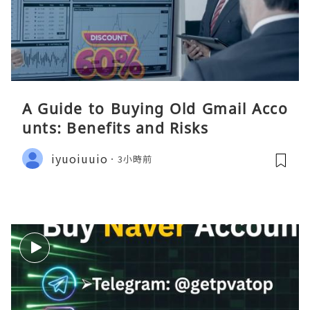
A Guide to Buying Old Gmail Acco
unts: Benefits and Risks
iyuoiuuio
3小時前