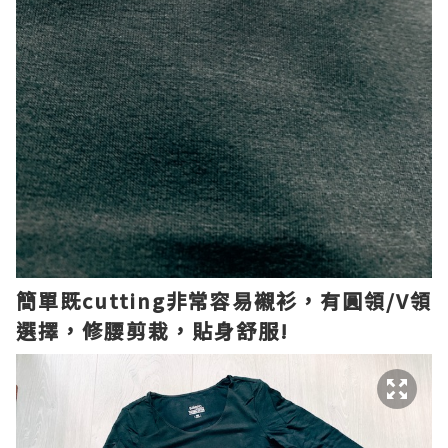
簡單既cutting非常容易襯衫，有圓領/V領
選擇，修腰剪栽，貼身舒服!