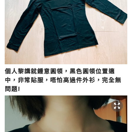
個人黎講就鍾意圓領，黑色圓領位置適
中，非常貼服，唔怕高過件外衫，完全無
問題!