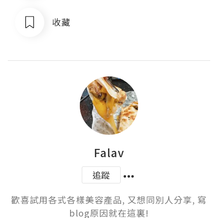
收藏
Falav
追蹤
歡喜試用各式各樣美容產品, 又想同別人分享, 寫
blog原因就在這裏!