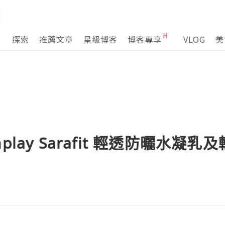
探索
推薦文章
星級博客
博客專享
VLOG
美
play Sarafit 輕透防曬水凝