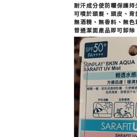
耐汗成分使防曬保護持
可噴於頭髮、頭皮、背
無酒精、無香料、無色
普通潔面產品即可卸除