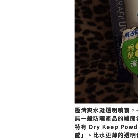
極清爽水凝透明噴霧，
無一般防曬產品的難聞
特有 Dry Keep 
感」、比水更薄的透明