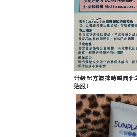
升級配方塗抹時瞬間化
貼服!