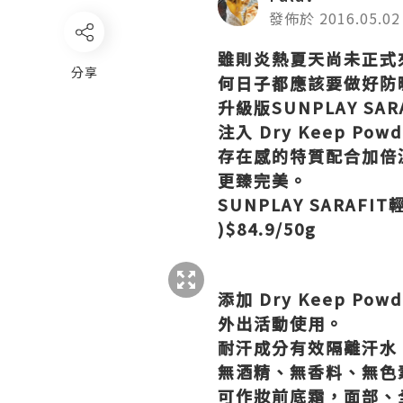
發佈於 2016.05.02
雖則炎熱夏天尚未正式來
分享
何日子都應該要做好防
升級版SUNPLAY 
注入 Dry Keep P
存在感的特質配合加倍溫和
更臻完美。
SUNPLAY SARAFIT
)
$84.9/50g
添加 Dry Keep 
外出活動使用。
耐汗成分有效隔離汗水
無酒精、無香料、無色
可作妝前底霜，面部、