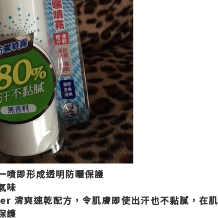
一噴即形成透明防曬保護
氣味
Powder 清爽速乾配方，令肌膚即使出汗也不黏膩，
保護