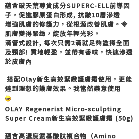
蘊含破天荒尊貴成分SUPERC-ELL前導因
子，促進膠原蛋白形成, 抗皺10層滲透
增強肌膚的修護力，從根源改善肌膚。令
肌膚變得緊緻，綻放年輕光彩。
滴管式設計, 每次只需2滴就足夠塗搽全面
及頸部! 質地輕盈，並帶有香味，快速滲透
於皮膚內
搭配Olay新生高效緊緻護膚霜使用，更能
達到理想的護膚效果。我當然樂意使用
OLAY Regenerist Micro-sculpting
Super Cream新生高效緊緻護膚霜 (50g)
蘊含高濃度氨基酸肽複合物（Amino