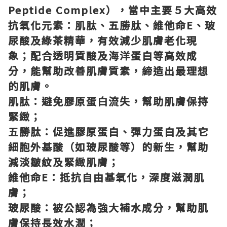
Peptide Complex），當中主要５大高效
抗氧化元素：肌肽、五勝肽、維他命E、玻
尿酸及綠茶精華，有效減少肌膚老化現
象；配合透明質酸及海洋蛋白等高效成
分，能幫助改善肌膚質素，締造出最理想
的肌膚。
肌肽：避免膠原蛋白流失，幫助肌膚保持
緊緻；
五勝肽：促進膠原蛋白、彈力蛋白及其它
細胞外基酸（如玻尿酸等）的新生，幫助
減淡皺紋及緊緻肌膚；
維他命E：抵抗自由基氧化，深度滋潤肌
膚；
玻尿酸：被公認為強大補水成分，幫助肌
膚保持長效水潤；