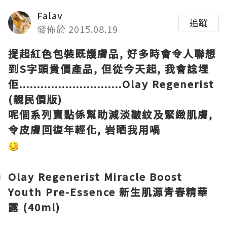
Falav
追蹤
發佈於 2015.08.19
提起紅色包裝既護膚品, 好多時會令人聯想
到S字頭貴價產品, 但從今天起, 我會諗埋
佢.............................Olay Regenerist
(親民價版)
呢個系列賣點係幫助減淡皺紋及緊緻肌膚,
令皮膚回復年輕化, 岩晒我用喎
Olay Regenerist Miracle Boost
Youth Pre-Essence 新生肌源青春精華
露 (40ml)