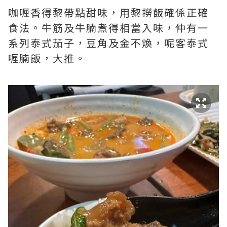
咖喱香得黎帶點甜味，用黎撈飯確係正確
食法。牛筋及牛腩煮得相當入味，仲有一
系列泰式茄子，豆角及金不煥，呢客泰式
喱腩飯，大推。