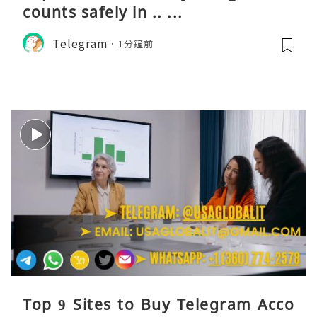
counts safely in .. ...
Telegram
1分鐘前
Top 9 Sites to Buy Telegram Acco