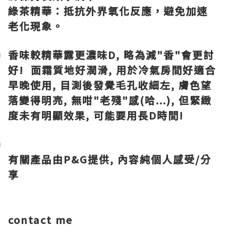
綠茶精華：抵抗外界氧化反應，避免加速
老化現象。
香味較精華露更濃味D, 略為減"香"會更討
好! 面霜質地好潤滑, 用於冷氣房間好適合
早晚使用, 目測後發覺毛孔收細左, 膚色望
落變得明亮, 無咁"老殘"感(哈...), 但緊緻
度未有明顯效果, 可能要用長D時間!
有關產品由P&G提供, 內容純個人感受/分
享
contact me