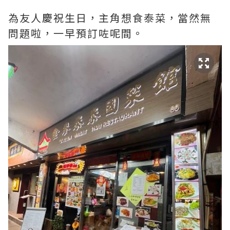
為友人慶祝生日，主角想食泰菜，當然無
問題啦，一早預訂咗呢間。