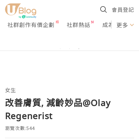
會員登記
社群創作有價企劃
社群熱話
成為U Creato
更多
女生
改善膚質, 減齡妙品@Olay
Regenerist
瀏覽次數:544