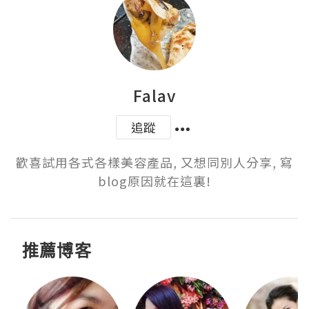
Falav
追蹤
歡喜試用各式各樣美容產品, 又想同別人分享, 寫
blog原因就在這裏!
推薦博客