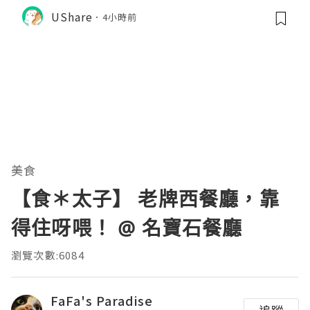
$31
UShare
4小時前
美食
【食＊太子】 老牌西餐廳，靠
得住呀喂！ @ 名寶石餐廳
瀏覽次數:6084
FaFa's Paradise
追蹤