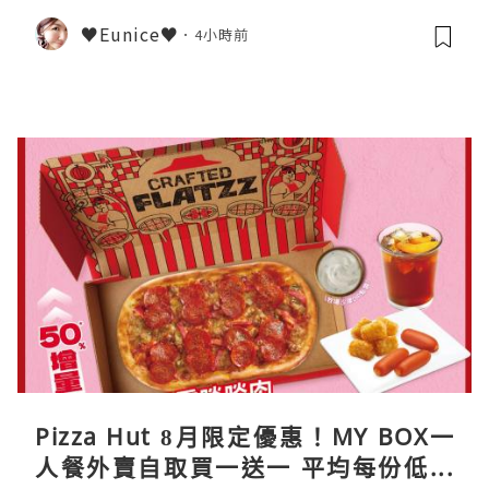
♥Eunice♥
4小時前
Pizza Hut 8月限定優惠！MY BOX一
人餐外賣自取買一送一 平均每份低至