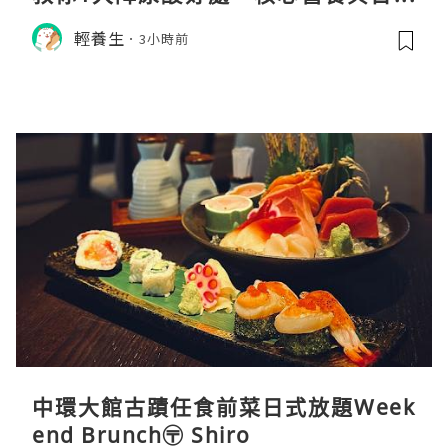
飲食調理秘訣
輕養生
3小時前
中環大館古蹟任食前菜日式放題Week
end Brunch〶 Shiro