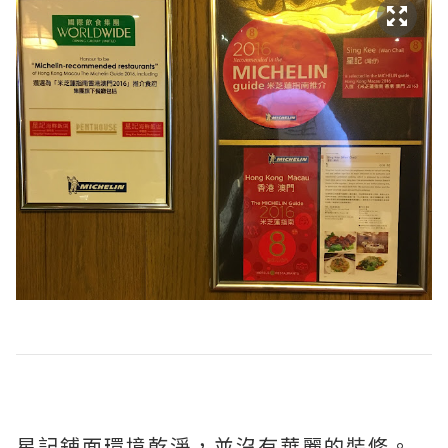
星記鋪面環境乾淨，並沒有華麗的裝修。