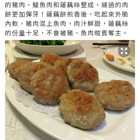
的豬肉、鯪魚肉和蓮藕絲整成，撻過的肉
餅更加彈牙！蓮藕餅煎香後，吃起來外脆
內軟，豬肉混上魚肉，肉汁鮮甜，蓮藕絲
的份量十足，不會被豬、魚肉暄賓奪主。