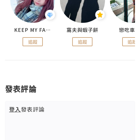
KEEP MY FAITH
窩夫與蝦子餅
戀吃車
追蹤
追蹤
追蹤
發表評論
登入
發表評論