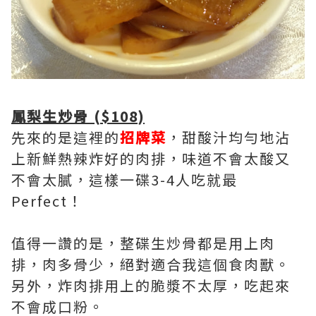
鳳梨生炒骨 ($108)
先來的是這裡的
招牌菜
，甜酸汁均勻地沾
上新鮮熱辣炸好的肉排，味道不會太酸又
不會太膩，這樣一碟3-4人吃就最
Perfect！
值得一讚的是，整碟生炒骨都是用上肉
排，肉多骨少，絕對適合我這個食肉獸。
另外，炸肉排用上的脆漿不太厚，吃起來
不會成口粉。