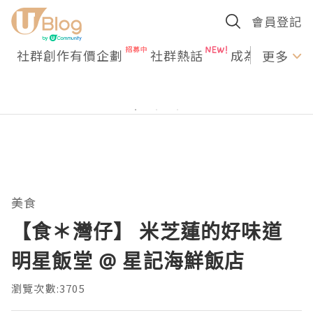
會員登記
社群創作有價企劃
社群熱話
成為U Creato
更多
美食
【食＊灣仔】 米芝蓮的好味道
明星飯堂 @ 星記海鮮飯店
瀏覽次數:3705