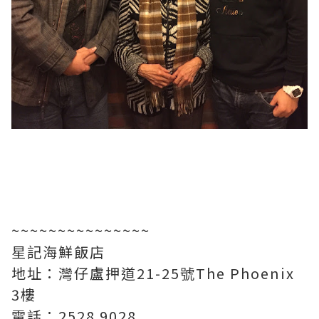
~~~~~~~~~~~~~~~
星記海鮮飯店
地址：灣仔盧押道21-25號The Phoenix
3樓
電話：2528 9028