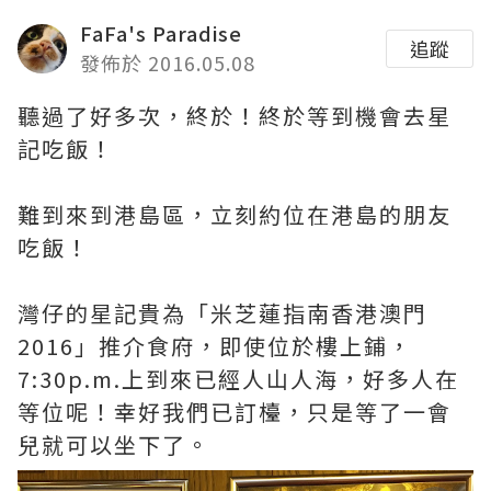
FaFa's Paradise
追蹤
發佈於 2016.05.08
聽過了好多次，終於！終於等到機會去星
記吃飯！
難到來到港島區，立刻約位在港島的朋友
吃飯！
灣仔的星記貴為「米芝蓮指南香港澳門
2016」推介食府，即使位於樓上鋪，
7:30p.m.上到來已經人山人海，好多人在
等位呢！幸好我們已訂檯，只是等了一會
兒就可以坐下了。