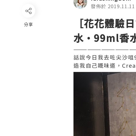
發佈於 2019.11.11
［花花體驗日
分享
水·99ml香
—————————————
話說今日我去咗尖沙咀
造我自己嘅味道，
Crea