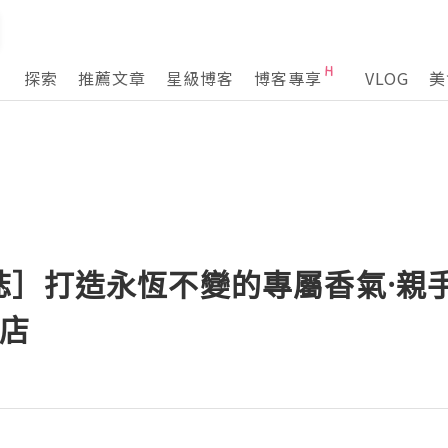
探索
推薦文章
星級博客
博客專享
VLOG
美
誌］打造永恆不變的專屬香氣·親
門店