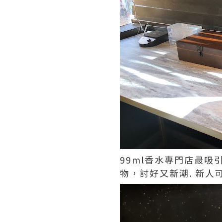
99ml
香水專門店最吸
物，討好又新潮. 新