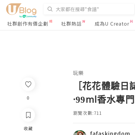
社群創作有價企劃
社群熱話
成為U Creator
玩樂
［花花體驗日
·99ml香水專
0
瀏覽次數:711
收藏
fafaskingdom