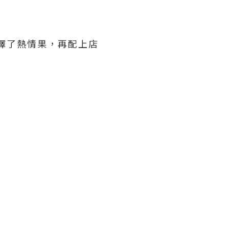
擇了熱情果，再配上店