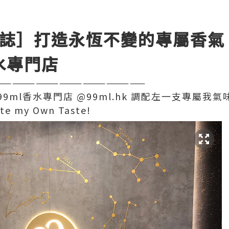
誌］打造永恆不變的專屬香氣
水專門店
———————————————————
99ml
香水專門店
@99ml.hk
調配左一支專屬我氣
te my Own Taste!