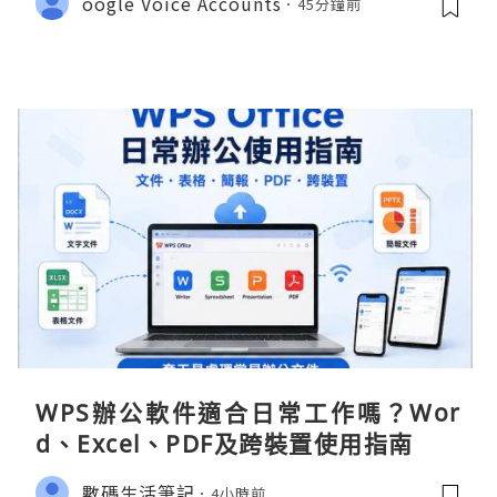
oogle Voice Accounts
45分鐘前
WPS辦公軟件適合日常工作嗎？Wor
d、Excel、PDF及跨裝置使用指南
數碼生活筆記
4小時前