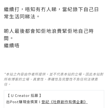
繼續打，唔知有冇人睇，當紀錄下自己日
常生活同睇法。
啲人最後都會知佢地浪費緊佢地自己時
間。
繼續唔
*本站之內容由作者所提供，並不代表本站的立場。因此本站對
所有博客的立場、真實性、準確性及完整性不負任何法律責
任。
【 U Creator 招募 】
出Post賺現金獎賞 l
登記《社群創作有價企劃》