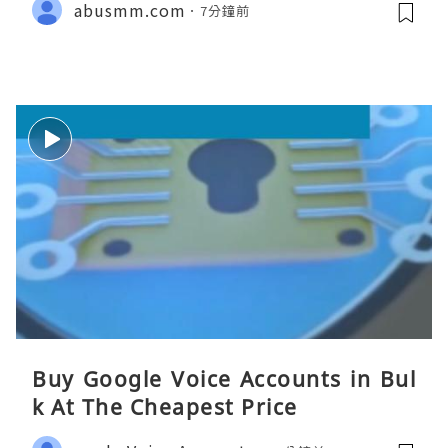
abusmm.com
7分鐘前
Buy Google Voice Accounts in Bul
k At The Cheapest Price