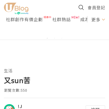
會員登記
社群創作有價企劃
社群熱話
成為U Creato
更多
生活
又sun苦
瀏覽次數:550
!J