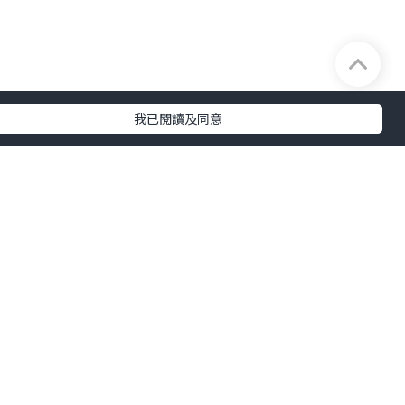
及完整性不負任何法律責任。
我已閱讀及同意