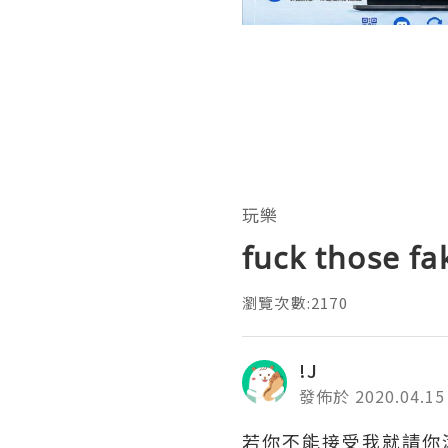
玩樂
fuck those fa
瀏覽次數:2170
!J
發佈於 2020.04.15
若你不能接受我就請你