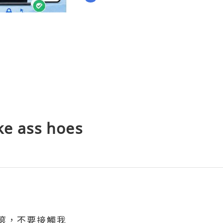
ke ass hoes
滾，不要接觸我