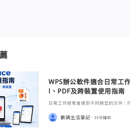
薦
WPS辦公軟件適合日常工作嗎
l、PDF及跨裝置使用指南
日常工作經常會遇到不同類型的文件：同事
供 Excel 表格、開會前要修改 Powe
PDF。 如果每種文件都要使用不同程
數碼生活筆記
35分鐘前
少人會接觸 WPS Offic