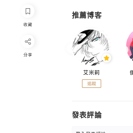
推薦博客
收藏
分享
Hahakelly的生活點滴
艾米莉
追蹤
追蹤
發表評論