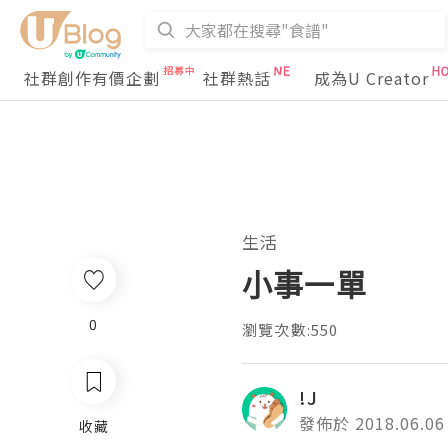
社群創作有價企劃
社群熱話
成為U Creator
生活
小事一單
0
瀏覽次數:550
!J
發佈於 2018.06.06
收藏