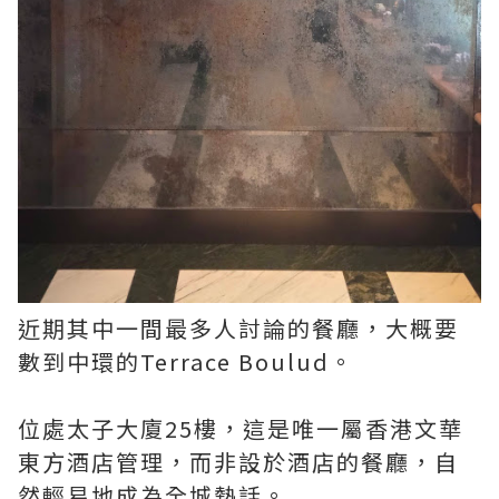
近期其中一間最多人討論的餐廳，大概要
數到中環的Terrace Boulud。
位處太子大廈25樓，這是唯一屬香港文華
東方酒店管理，而非設於酒店的餐廳，自
然輕易地成為全城熱話。