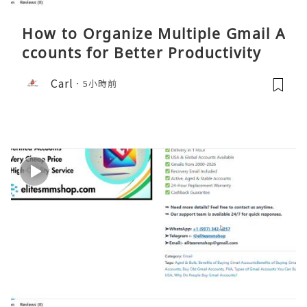
How to Organize Multiple Gmail A
ccounts for Better Productivity
Carl
5小時前