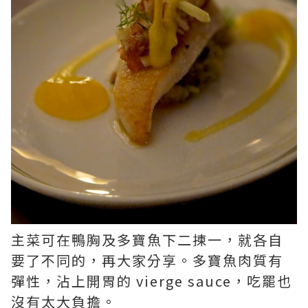
主菜可在鴨胸及多寶魚下二揀一，就各自
要了不同的，再大家分享。多寶魚肉質有
彈性，沾上開胃的 vierge sauce，吃罷也
沒有太大負擔。