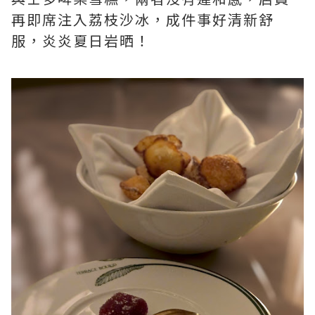
再即席注入荔枝沙冰，成件事好清新舒
服，炎炎夏日岩晒！