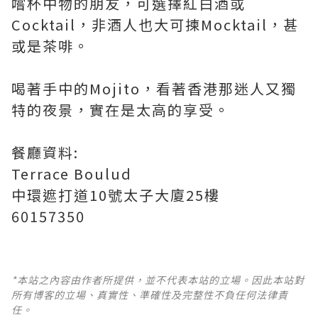
嚐杯中物的朋友，可選擇紅白酒或
Cocktail，非酒人也大可揀Mocktail，甚
或是茶啡。
喝著手中的Mojito，看著香港那迷人又獨
特的夜景，實在是太高的享受。
餐廳資料:
Terrace Boulud
中環遮打道10號太子大廈25樓
60157350
*本站之內容由作者所提供，並不代表本站的立場。因此本站對
所有博客的立場、真實性、準確性及完整性不負任何法律責
任。