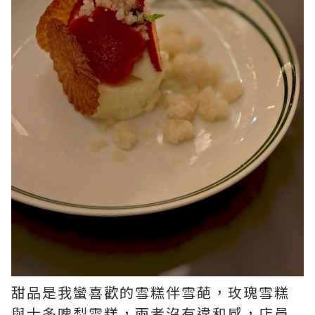
甜品是我蠻喜歡的雪糕伴雪葩，玫瑰雪糕
與士多啤梨雪糕，兩者沒有違和感，店員