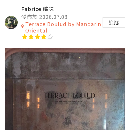
Fabrice 嚐味
發佈於 2026.07.03
追蹤
Terrace Boulud by Mandarin
Oriental