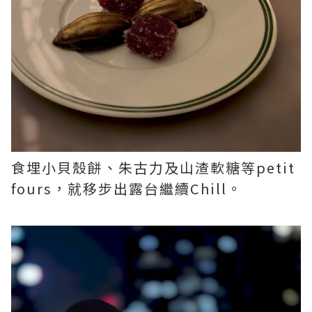
食埋小貝殼餅、朱古力及山渣軟糖等petit
fours，就移步出露台繼續Chill。