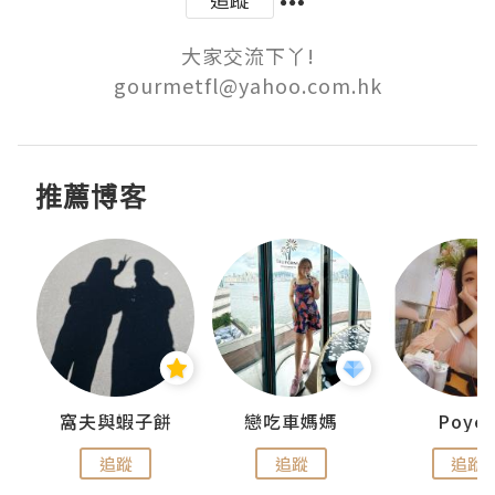
大家交流下丫!

gourmetfl@yahoo.com.hk
推薦博客
窩夫與蝦子餅
戀吃車媽媽
Poye
追蹤
追蹤
追蹤