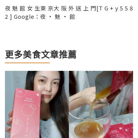
夜 魅 館 女 生東 京大 阪 外 送 上 門[T G + y 5 5 8
2 ] Google：夜 · 魅 · 館
更多美食文章推薦