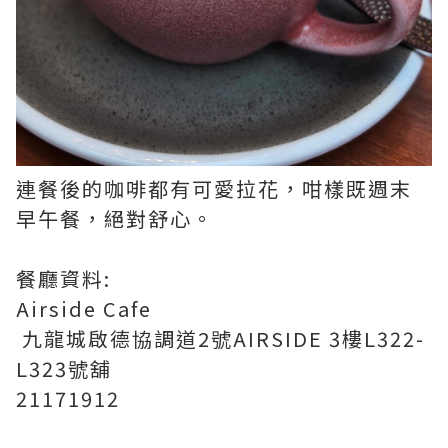
連餐後的咖啡都有可愛拉花，咁樣既週末
早午餐，絕對舒心。
餐廳資料:
Airside Cafe
九龍城啟德協調道2號AIRSIDE 3樓L322-
L323號舖
21171912