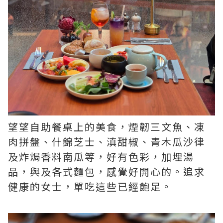
望望自助餐桌上的美食，煙韌三文魚、凍
肉拼盤、什錦芝士、滇甜椒、青木瓜沙律
及炸焗香料南瓜等，好有色彩，加埋湯
品，與及各式麵包，感覺好開心的。追求
健康的女士，單吃這些已經飽足。