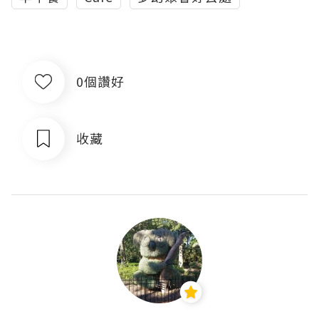
0個讚好
收藏