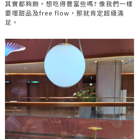
其實都夠飽。想吃得豐富些嗎? 像我們一樣
要埋甜品及free flow，那就肯定超級滿
足。