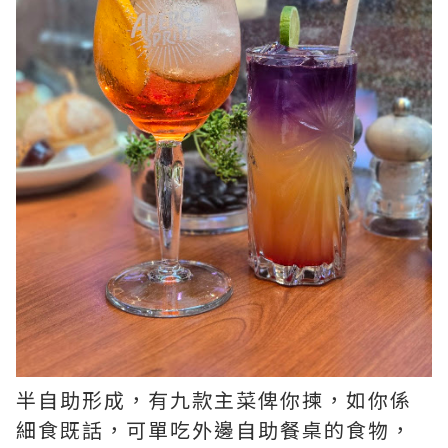
半自助形成，有九款主菜俾你揀，如你係
細食既話，可單吃外邊自助餐桌的食物，