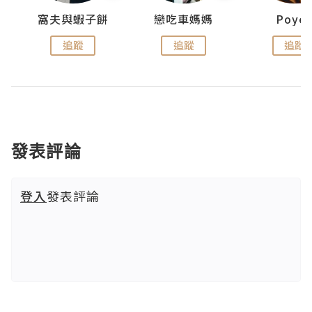
窩夫與蝦子餅
戀吃車媽媽
Poye
追蹤
追蹤
追蹤
發表評論
登入
發表評論