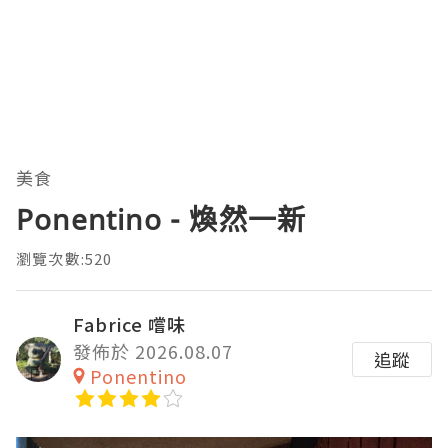
美食
Ponentino - 煥然一新
瀏覽次數:520
Fabrice 嚐味
發佈於 2026.08.07
追蹤
Ponentino