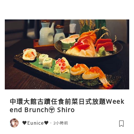
中環大館古蹟任食前菜日式放題Week
end Brunch〶 Shiro
♥Eunice♥
2小時前