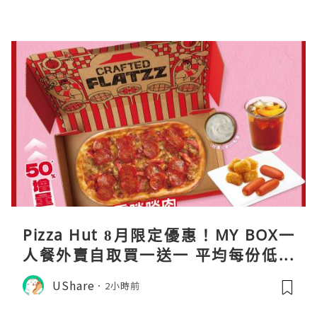
Pizza Hut 8月限定優惠！MY BOX一
人餐外賣自取買一送一 平均每份低至
$31
UShare
2小時前