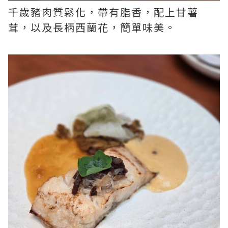
千歲豬肉質鬆化，帶有脂香，配上甘薯
茸，以及長柄西蘭花，簡單味美。