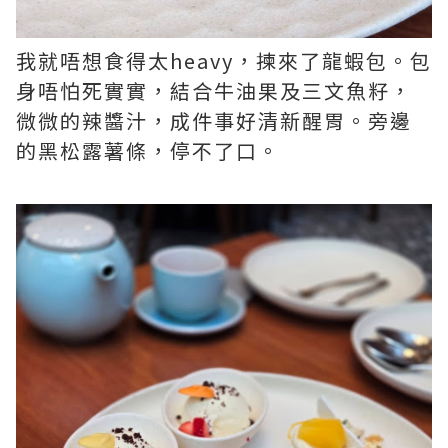
我就唔想食得太heavy，揀來了龍蝦包。包
身唔怕死實實，結合牛油果及三文魚籽，
微微的辣醬汁，成件事好清新醒胃。旁邊
的黑松露薯條，停不了口。