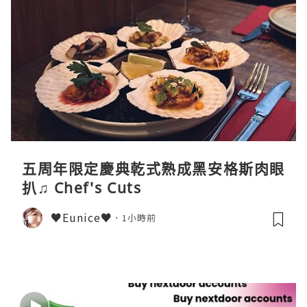
五周年限定慶典乾式熟成黑安格斯肉眼
扒♫ Chef's Cuts
♥Eunice♥
1小時前