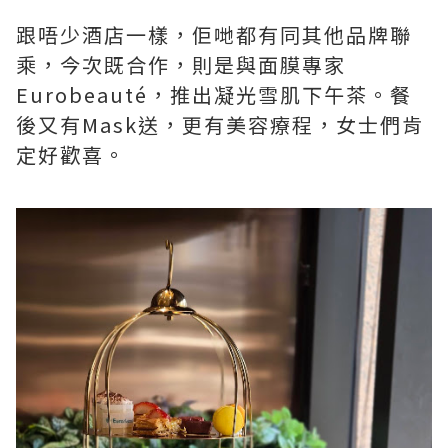
跟唔少酒店一樣，佢哋都有同其他品牌聯
乘，今次既合作，則是與面膜專家
Eurobeauté，推出凝光雪肌下午茶。餐
後又有Mask送，更有美容療程，女士們肯
定好歡喜。