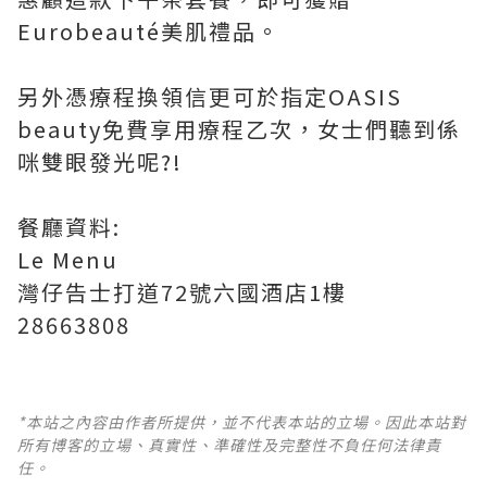
Eurobeauté美肌禮品。
另外憑療程換領信更可於指定OASIS
beauty免費享用療程乙次，女士們聽到係
咪雙眼發光呢?!
餐廳資料:
Le Menu
灣仔告士打道72號六國酒店1樓
28663808
*本站之內容由作者所提供，並不代表本站的立場。因此本站對
所有博客的立場、真實性、準確性及完整性不負任何法律責
任。