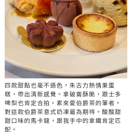
四款甜點也毫不遜色，朱古力熱情果蛋
糕，帶出清新感覺。拿破崙酥脆，跟士多
啤梨也肯定合拍。素來愛伯爵茶的筆者，
對這款伯爵茶意式奶凍最為期待。酸酸甜
甜口味的馬卡龍，跟我手中的拿鐵肯定匹
配。