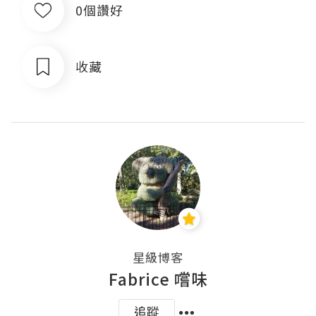
0個讚好
收藏
星級博客
Fabrice 嚐味
追蹤