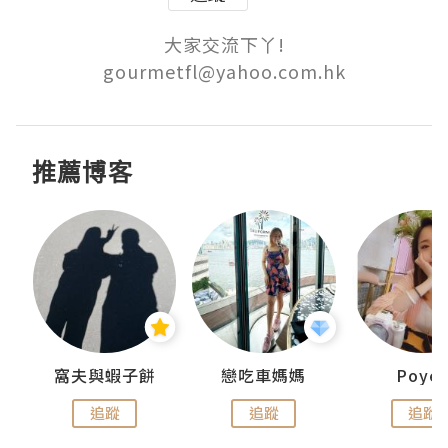
大家交流下丫!

gourmetfl@yahoo.com.hk
推薦博客
窩夫與蝦子餅
戀吃車媽媽
Poye
追蹤
追蹤
追蹤