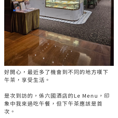
好開心，最近多了機會到不同的地方嘆下
午茶，享受生活。
是次到訪的，係六國酒店的Le Menu，印
象中我來過吃午餐，但下午茶應該是首
次。