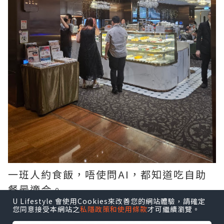
一班人約食飯，唔使問AI，都知道吃自助
餐最適合。
U Lifestyle 會使用Cookies來改善您的網站體驗，請確定
您同意接受本網站之
私隱政策和使用條款
才可繼續瀏覽。
揀六國酒店，因為佢緊既主題，龍蝦、花