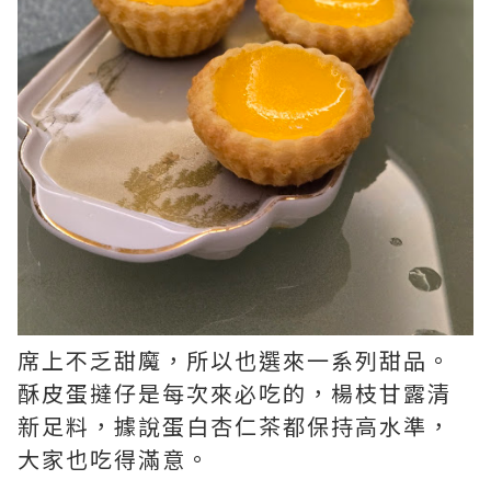
席上不乏甜魔，所以也選來一系列甜品。
酥皮蛋撻仔是每次來必吃的，楊枝甘露清
新足料，據說蛋白杏仁茶都保持高水準，
大家也吃得滿意。