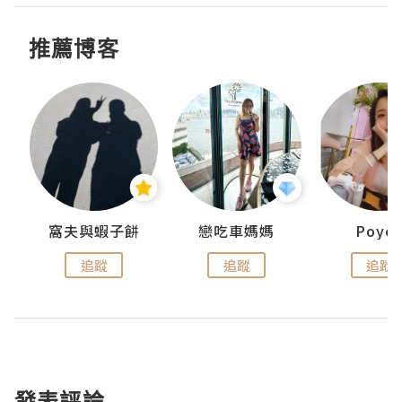
推薦博客
窩夫與蝦子餅
戀吃車媽媽
Poye
追蹤
追蹤
追蹤
發表評論