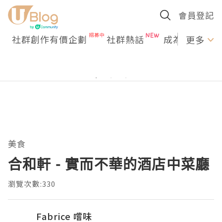
會員登記
社群創作有價企劃
社群熱話
成為U Creato
更多
美食
合和軒 - 實而不華的酒店中菜廳
瀏覽次數:330
Fabrice 嚐味