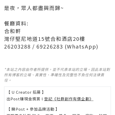
是夜，眾人都盡興而歸~
餐廳資料:
合和軒
灣仔堅尼地道15號合和酒店20樓
26203288 / 69226283 (WhatsApp)
*本站之內容由作者所提供，並不代表本站的立場。因此本站對
所有博客的立場、真實性、準確性及完整性不負任何法律責
任。
【 U Creator 招募 】
出Post賺現金獎賞 l
登記《社群創作有價企劃》
【 睇Post + 參加品牌活動 】