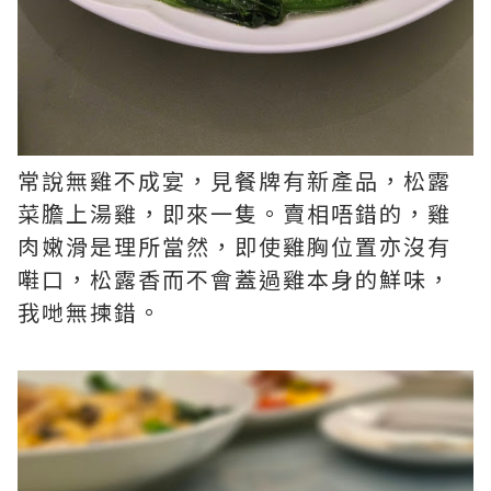
常說無雞不成宴，見餐牌有新產品，松露
菜膽上湯雞，即來一隻。賣相唔錯的，雞
肉嫩滑是理所當然，即使雞胸位置亦沒有
嚡口，松露香而不會蓋過雞本身的鮮味，
我哋無揀錯。