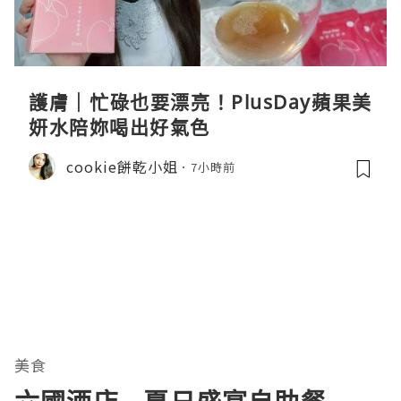
護膚｜忙碌也要漂亮！PlusDay蘋果美
妍水陪妳喝出好氣色
cookie餅乾小姐
7小時前
美食