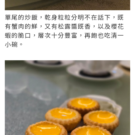
單尾的炒飯，乾身粒粒分明不在話下，既
有蟹肉的鮮，又有松露醬既香，以及櫻花
蝦的脆口，層次十分豐富，再飽也吃清一
小碗。