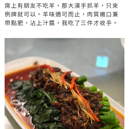
席上有朋友不吃羊，那大漠手抓羊，只來
例牌就可以。羊味適可而止，肉質嫩口兼
帶點肥，沾上汁醬，我吃了三件才收手。