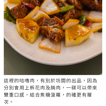
這裡的咕嚕肉，有別於坊間的出品，因為
分別會用上柝花肉及腩肉，一碟可以帶來
雙重口感，結合焦糖菠蘿，的確更有層
次。