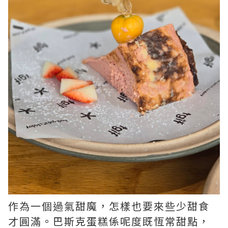
作為一個過氣甜魔，怎樣也要來些少甜食
才圓滿。巴斯克蛋糕係呢度既恆常甜點，