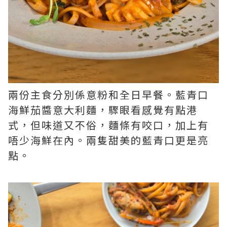
兩份主食分別係意粉和全日早餐。藍青口
海鮮茄醬意大利麵，驟眼看感覺有點港
式，但味道又不俗，麵條有咬口，加上有
唔少海鮮在內。兩隻甜美的藍青口更是亮
點。