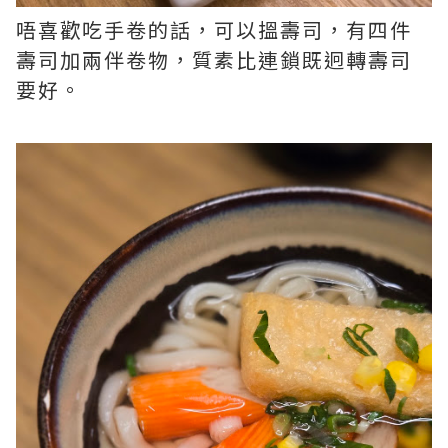
唔喜歡吃手卷的話，可以搵壽司，有四件
壽司加兩伴卷物，質素比連鎖既迥轉壽司
要好。