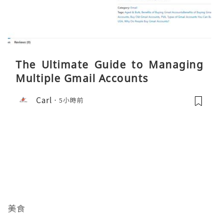
The Ultimate Guide to Managing
Multiple Gmail Accounts
Carl
5小時前
美食