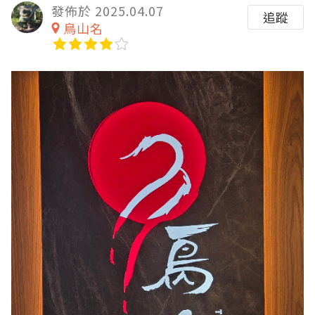
發佈於 2025.04.07
追蹤
鳥山名