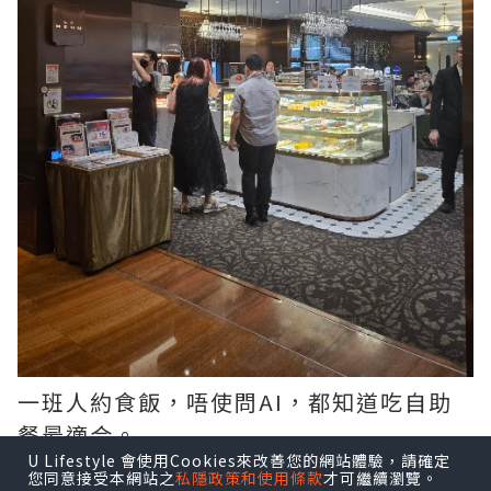
一班人約食飯，唔使問AI，都知道吃自助
餐最適合。
U Lifestyle 會使用Cookies來改善您的網站體驗，請確定
您同意接受本網站之
私隱政策和使用條款
才可繼續瀏覽。