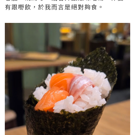
有跟嘢飲，於我而言是絕對夠食。