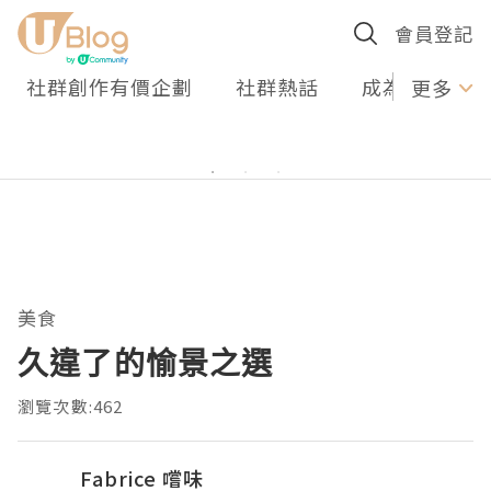
會員登記
社群創作有價企劃
社群熱話
成為U Creato
更多
美食
久違了的愉景之選
瀏覽次數:462
Fabrice 嚐味