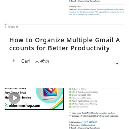
How to Organize Multiple Gmail A
ccounts for Better Productivity
Carl
5小時前