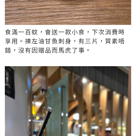
食滿一百蚊，會送一款小食，下次消費時
享用。揀左油甘魚刺身，有三片，質素唔
錯，沒有因贈品而馬虎了事。