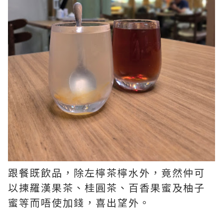
跟餐既飲品，除左檸茶檸水外，竟然仲可
以揀羅漢果茶、桂圓茶、百香果蜜及柚子
蜜等而唔使加錢，喜出望外。