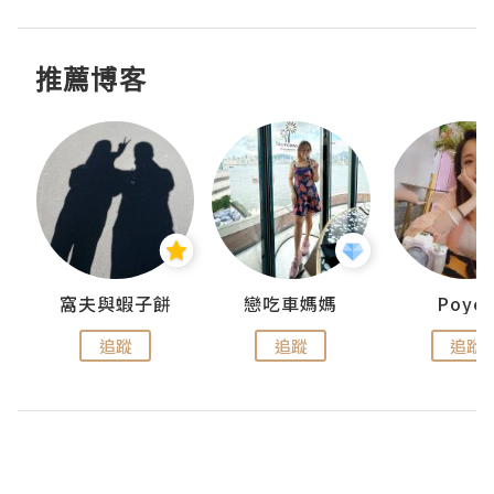
推薦博客
窩夫與蝦子餅
戀吃車媽媽
Poye
追蹤
追蹤
追蹤