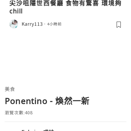
尖沙咀隱世西餐廳 食物有驚喜 環境夠
chill
Karry113
4小時前
美食
Ponentino - 煥然一新
瀏覽次數:408