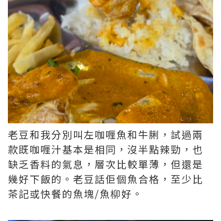
老豆和我分別叫左咖喱魚和牛脷，試過兩
款既咖喱汁基本是相同，沒半點辣勁，也
缺乏香料的氣息，層次比較單薄，但還是
幾好下飯的。老豆話佢個魚合格，至少比
茶記或快餐的魚塊/魚柳好。