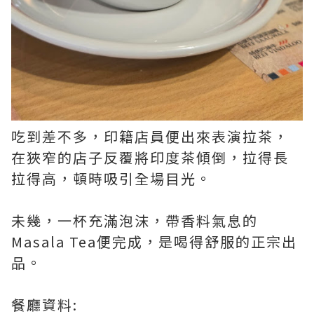
吃到差不多，印籍店員便出來表演拉茶，
在狹窄的店子反覆將印度茶傾倒，拉得長
拉得高，頓時吸引全場目光。
未幾，一杯充滿泡沫，帶香料氣息的
Masala Tea便完成，是喝得舒服的正宗出
品。
餐廳資料: