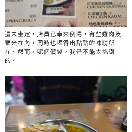
還未坐定，店員已奉來例湯，有些雞肉及
粟米在內，同時也喝得出點點的味精所
在。然而，呢個價錢，我是不能太挑剔
的。