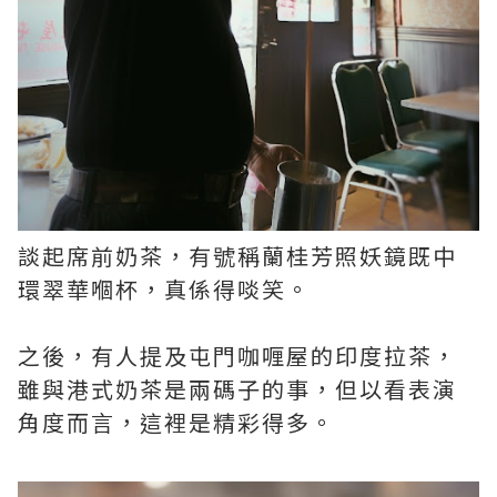
談起席前奶茶，有號稱蘭桂芳照妖鏡既中
環翠華嗰杯，真係得啖笑。
之後，有人提及屯門咖喱屋的印度拉茶，
雖與港式奶茶是兩碼子的事，但以看表演
角度而言，這裡是精彩得多。