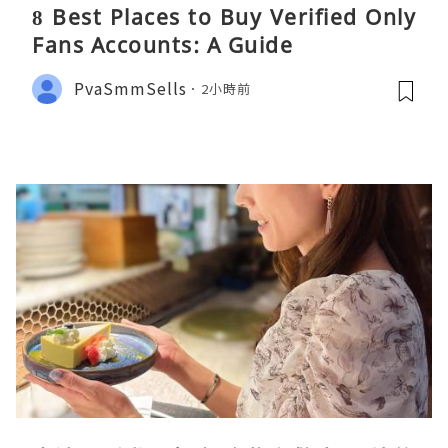
8 Best Places to Buy Verified Only
Fans Accounts: A Guide
PvaSmmSells
2小時前