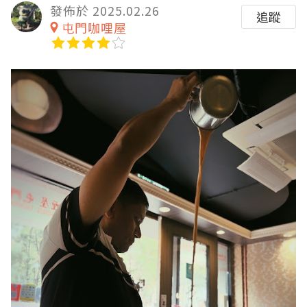
發佈於 2025.02.26
追蹤
屯門咖哩屋