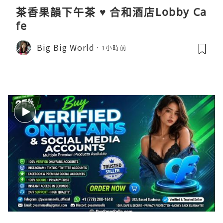
茶香果韻下午茶 ♥ 合和酒店Lobby Ca
fe
Big Big World
1小時前