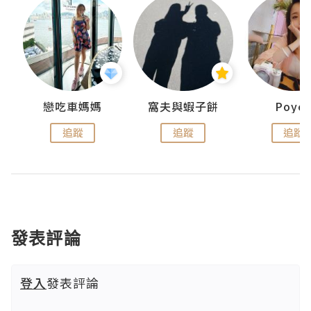
戀吃車媽媽
窩夫與蝦子餅
Poye
追蹤
追蹤
追蹤
發表評論
登入
發表評論