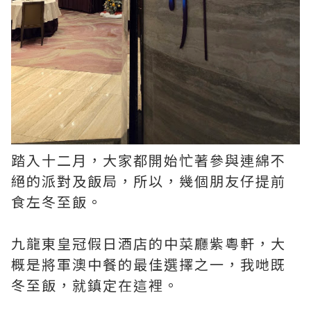
踏入十二月，大家都開始忙著參與連綿不
絕的派對及飯局，所以，幾個朋友仔提前
食左冬至飯。
九龍東皇冠假日酒店的中菜廳紫粵軒，大
概是將軍澳中餐的最佳選擇之一，我哋既
冬至飯，就鎮定在這裡。