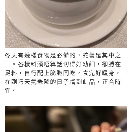
冬天有幾樣食物是必備的，蛇羹是其中之
一。各樣料頭唔算話切得好幼細，卻勝在
足料，自行配上脆脆同吃，食完好暖身，
在剛巧天氣急降的日子嚐到此品，正合時
宜。