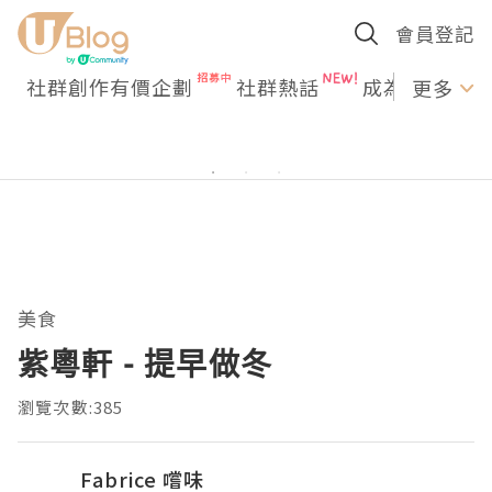
會員登記
社群創作有價企劃
社群熱話
成為U Creato
更多
美食
紫粵軒 - 提早做冬
瀏覽次數:385
Fabrice 嚐味