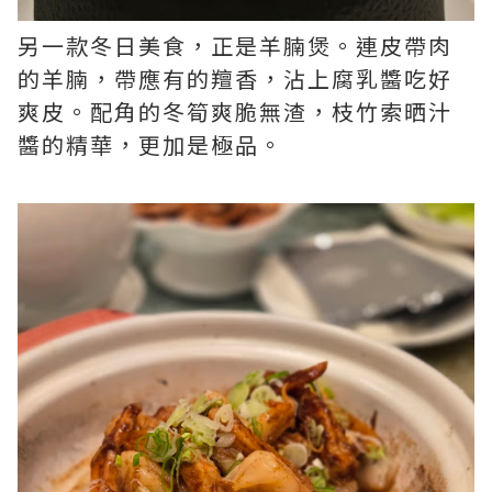
另一款冬日美食，正是羊腩煲。連皮帶肉
的羊腩，帶應有的羶香，沾上腐乳醬吃好
爽皮。配角的冬筍爽脆無渣，枝竹索晒汁
醬的精華，更加是極品。