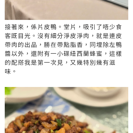
接著來，係片皮鴨。堂片，吸引了唔少食
客既目光。沒有細分淨皮淨肉，就是連皮
帶肉的出品，勝在帶點脂香，同埋除左鴨
醬以外，還附有一小碟紐西蘭蜂蜜，這樣
的配搭我是第一次見，又幾特別幾有滋
味。