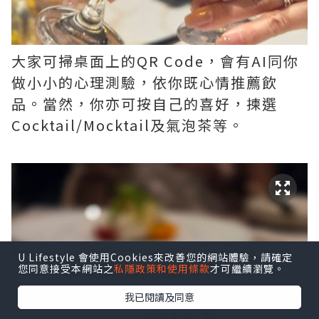
大家可掃桌面上的QR Code，會有AI同你
做小小的心理測驗，依你既心情推薦飲
品。當然，你亦可按自己的喜好，揀選
Cocktail/Mocktail及氣泡茶等。
U Lifestyle 會使用Cookies來改善您的網站體驗，請確定
您同意接受本網站之
私隱政策和使用條款
才可繼續瀏覽。
我已閱讀及同意