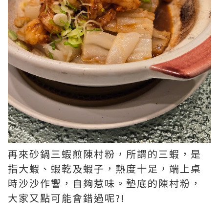
再來砂鍋三蝦煎陳村粉，所謂的三蝦，是
指大蝦、蝦乾及蝦子，熱度十足，端上桌
時沙沙作響，自夠惹味。墊底的陳村粉，
大家又點可能會錯過呢?!