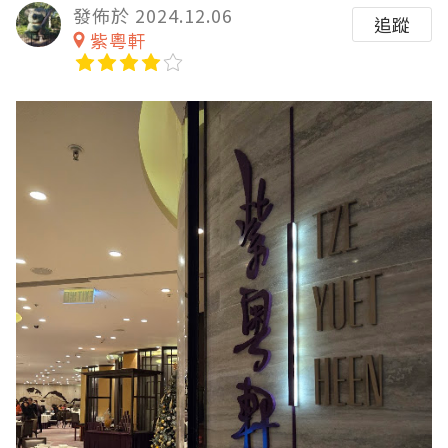
發佈於 2024.12.06
追蹤
紫粵軒