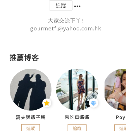
追蹤
大家交流下丫!

gourmetfl@yahoo.com.hk
推薦博客
窩夫與蝦子餅
戀吃車媽媽
Poye
追蹤
追蹤
追蹤