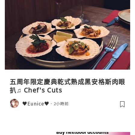
五周年限定慶典乾式熟成黑安格斯肉眼
扒♫ Chef's Cuts
♥Eunice♥
2小時前