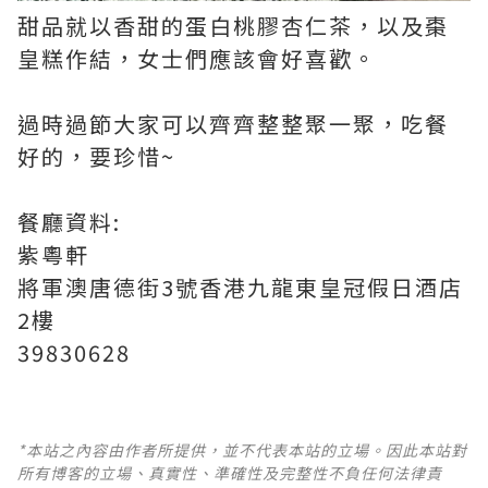
甜品就以香甜的蛋白桃膠杏仁茶，以及棗
皇糕作結，女士們應該會好喜歡。
過時過節大家可以齊齊整整聚一聚，吃餐
好的，要珍惜~
餐廳資料:
紫粵軒
將軍澳唐德街3號香港九龍東皇冠假日酒店
2樓
39830628
*本站之內容由作者所提供，並不代表本站的立場。因此本站對
所有博客的立場、真實性、準確性及完整性不負任何法律責