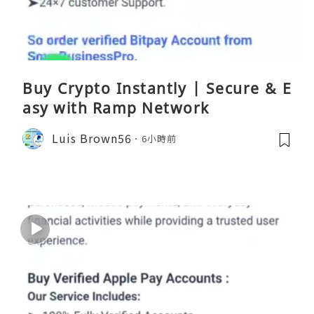
Buy Crypto Instantly | Secure & E
asy with Ramp Network
Luis Brown56
6小時前