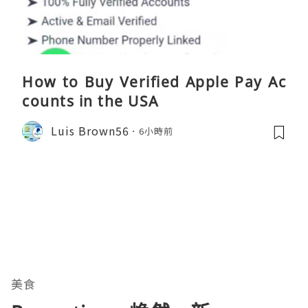
How to Buy Verified Apple Pay Ac
counts in the USA
Luis Brown56
6小時前
美食