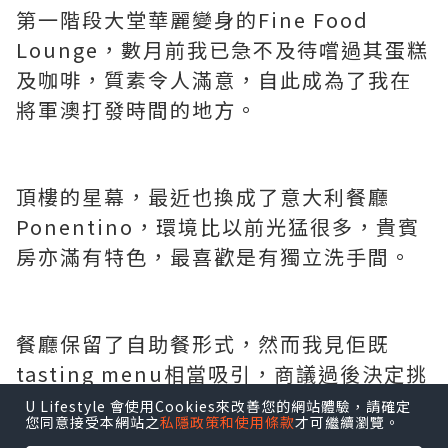
作為老饕，探索優質的新餐廳，自然是最
大興趣。 食物
U Lifestyle 會使用Cookies來改善您的網站體驗，請確定
您同意接受本網站之
私隱政策和使用條款
才可繼續瀏覽。
連接將軍澳地鐵站的酒店，易名九龍東帝