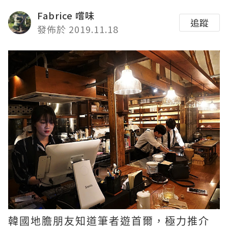
Fabrice 嚐味
追蹤
發佈於 2019.11.18
韓國地膽朋友知道筆者遊首爾，極力推介