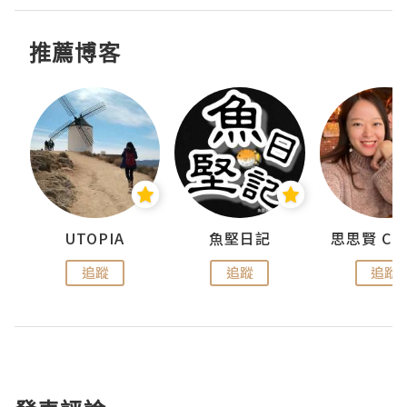
推薦博客
urnal
UTOPIA
魚堅日記
追蹤
追蹤
追蹤