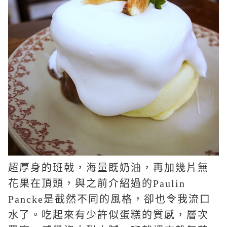
超厚身的班戟，海量既奶油，再加幾片無
花果在頂頭，與之前介紹過的
Paulin
Pancke
是截然不同的風格，卻也令我流口
水了。吃起來有少許似蛋糕的質感，層次