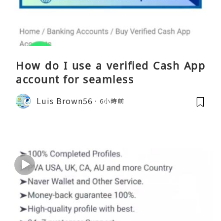
How do I use a verified Cash App
account for seamless
Luis Brown56
6小時前