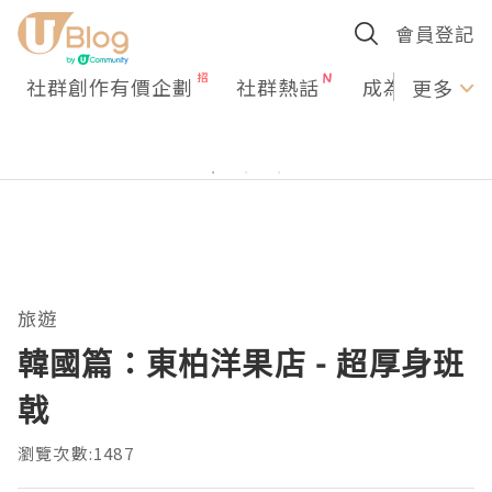
會員登記
社群創作有價企劃
社群熱話
成為U Creato
更多
旅遊
韓國篇：東柏洋果店 - 超厚身班
戟
瀏覽次數:1487