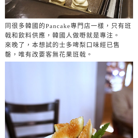
同很多韓國的
Pancake
專門店一樣，只有班
戟和飲料供應，韓國人做嘢就是專注。
來晚了，本想試的士多啤梨口味經已售
罄，唯有改要客無花果班戟。