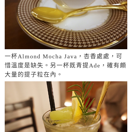
一杯
Almond Mocha Java
，杏香處處，可
惜溫度是缺失。另一杯既青提
Ade
，確有頗
大量的提子粒在內。