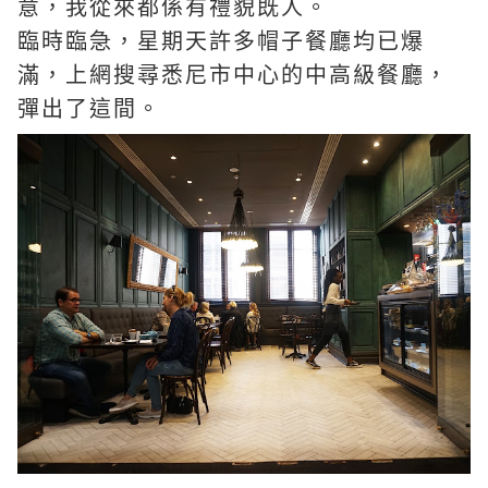
意，我從來都係有禮貌既人。
臨時臨急，星期天許多帽子餐廳均已爆
滿，上網搜尋悉尼市中心的中高級餐廳，
彈出了這間。