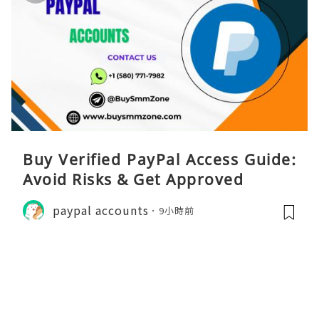
Buy Verified PayPal Access Guide:
Avoid Risks & Get Approved
paypal accounts
9小時前