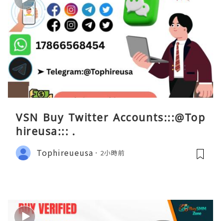
VSN Buy Twitter Accounts:::@Top
hireusa::: .
Tophireueusa
2小時前