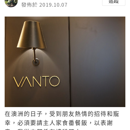
追蹤
發佈於 2019.10.07
在澳洲的日子，受到朋友熱情的招待和寵
幸，必須要請主人家食番餐飯，以表謝