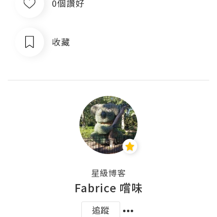
0個讚好
收藏
星級博客
Fabrice 嚐味
追蹤