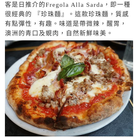
客是日推介的
Fregola Alla Sarda
，即一種
很經典的 『珍珠麵』。這款珍珠麵，質感
有點彈性，有趣。味道是帶微辣，醒胃，
澳洲的青口及蜆肉，自然新鮮味美。