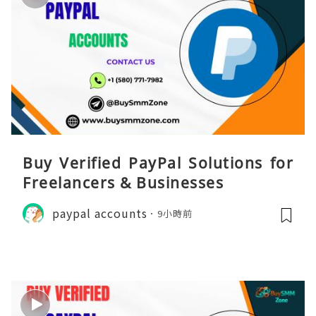
Buy Verified PayPal Solutions for
Freelancers & Businesses
paypal accounts
9小時前