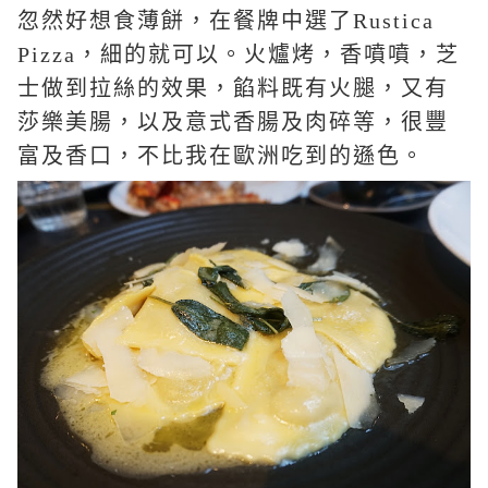
忽然好想食薄餅，在餐牌中選了
Rustica
Pizza
，細的就可以。火爐烤，香噴噴，芝
士做到拉絲的效果，餡料既有火腿，又有
莎樂美腸，以及意式香腸及肉碎等，很豐
富及香口，不比我在歐洲吃到的遜色。