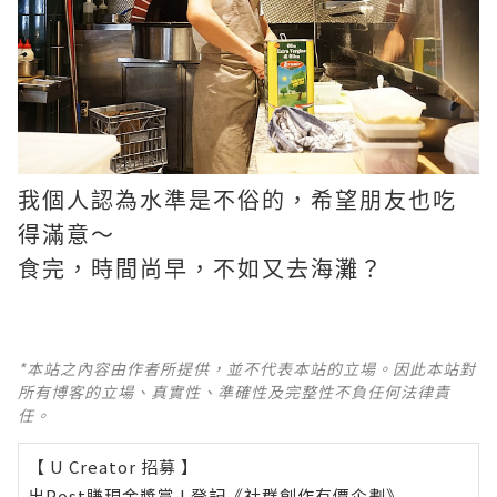
我個人認為水準是不俗的，希望朋友也吃
得滿意～
食完，時間尚早，不如又去海灘？
*本站之內容由作者所提供，並不代表本站的立場。因此本站對
所有博客的立場、真實性、準確性及完整性不負任何法律責
任。
【 U Creator 招募 】
出Post賺現金獎賞 l
登記《社群創作有價企劃》