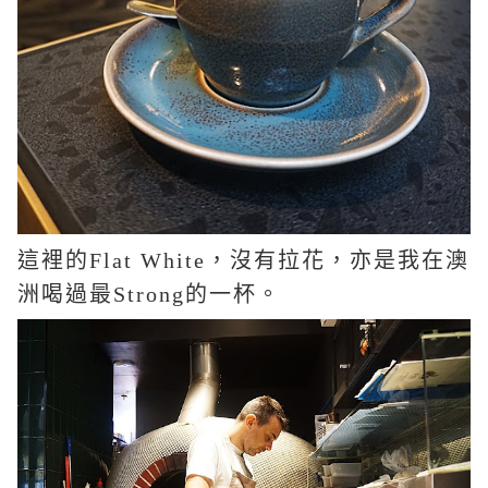
這裡的
Flat White
，沒有拉花，亦是我在澳
洲喝過最
Strong
的一杯。