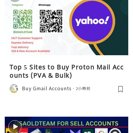
Top 5 Sites to Buy Proton Mail Acc
ounts (PVA & Bulk)
Buy Gmail Accounts
2小時前