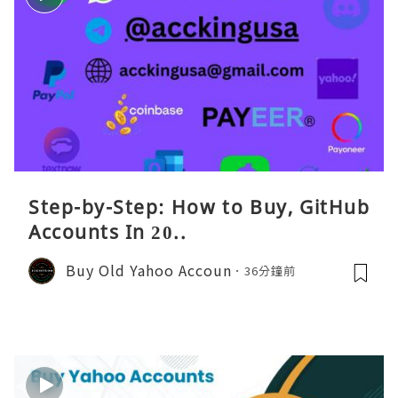
Step-by-Step: How to Buy, GitHub
Accounts In 20..
Buy Old Yahoo Accoun
36分鐘前