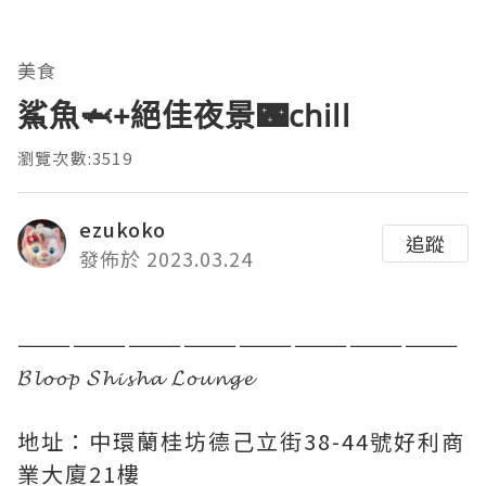
美食
鯊魚🦈+絕佳夜景🌃chill
瀏覽次數:3519
ezukoko
追蹤
發佈於 2023.03.24
————————————————————————
𝓑𝓵𝓸𝓸𝓹 𝓢𝓱𝓲𝓼𝓱𝓪 𝓛𝓸𝓾𝓷𝓰𝓮
地址：中環蘭桂坊德己立街38-44號好利商
業大廈21樓