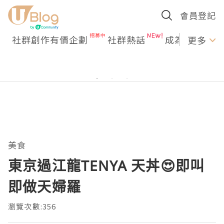
會員登記
社群創作有價企劃
社群熱話
成為U Creato
更多
美食
東京過江龍TENYA 天丼😍即叫
即做天婦羅
瀏覽次數:356