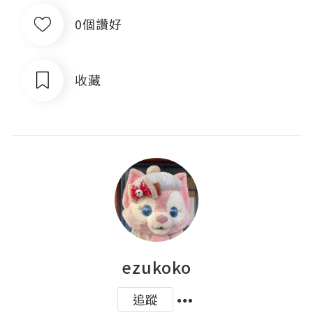
0個讚好
收藏
ezukoko
追蹤