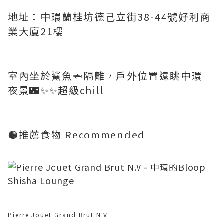
地址：中環蘭桂坊德己立街38-44號好利商
業大廈21樓
室內坐於鯊魚🦈隔離，戶外位置遠眺中環
夜景🌃✨✨超級chill
🟠推薦食物 Recommended
Pierre Jouet Grand Brut N.V