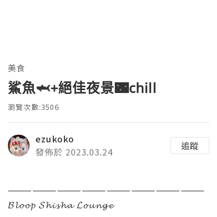
美食
鯊魚🦈+絕佳夜景🌃chill
瀏覽次數:3506
ezukoko
追蹤
發佈於 2023.03.24
————————————————————————
𝓑𝓵𝓸𝓸𝓹 𝓢𝓱𝓲𝓼𝓱𝓪 𝓛𝓸𝓾𝓷𝓰𝓮