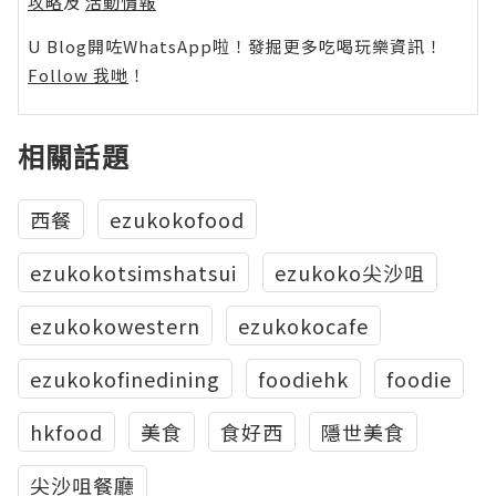
攻略
及
活動情報
U Blog開咗WhatsApp啦！發掘更多吃喝玩樂資訊！
Follow 我哋
！
相關話題
西餐
ezukokofood
ezukokotsimshatsui
ezukoko尖沙咀
ezukokowestern
ezukokocafe
ezukokofinedining
foodiehk
foodie
hkfood
美食
食好西
隱世美食
尖沙咀餐廳