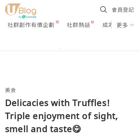
會員登記
社群創作有價企劃
社群熱話
成為U Creato
更多
美食
Delicacies with Truffles!
Triple enjoyment of sight,
smell and taste😋