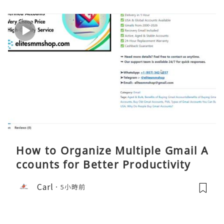
How to Organize Multiple Gmail A
ccounts for Better Productivity
Carl
5小時前