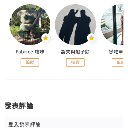
Fabrice 嚐味
窩夫與蝦子餅
戀吃車
追蹤
追蹤
追蹤
發表評論
登入
發表評論