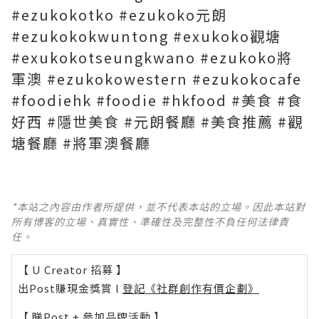
#ezukokotko #ezukoko元朗
#ezukokokwuntong #exukoko觀塘
#exukokotseungkwano #ezukoko將
軍澳 #ezukokowestern #ezukokocafe
#foodiehk #foodie #hkfood #美食 #食
好西 #隱世美食 #元朗餐廳 #美食推薦 #觀
塘餐廳 #將軍澳餐廳
*本站之內容由作者所提供，並不代表本站的立場。因此本站對
所有博客的立場、真實性、準確性及完整性不負任何法律責
任。
【 U Creator 招募 】
出Post賺現金獎賞 l
登記《社群創作有價企劃》
【 睇Post + 參加品牌活動 】