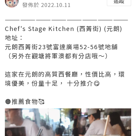
追蹤
發佈於 2022.10.11
————————————————————————
Chef's Stage Kitchen (西菁街) (元朗)
地址：
元朗西菁街23號富達廣場52-56號地舖
（另外在觀塘將軍澳都有分店哦～）
這家在元朗的高質西餐廳，性價比高，環
境優美，份量十足， 十分推介😋
🟠推薦食物🥰