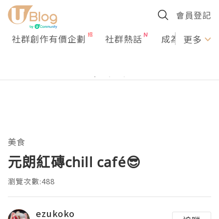
會員登記
社群創作有價企劃
社群熱話
成為U Creato
更多
美食
元朗紅磚chill café😎
瀏覽次數:488
ezukoko