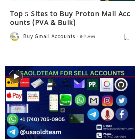
Top 5 Sites to Buy Proton Mail Acc
ounts (PVA & Bulk)
Buy Gmail Accounts
8小時前