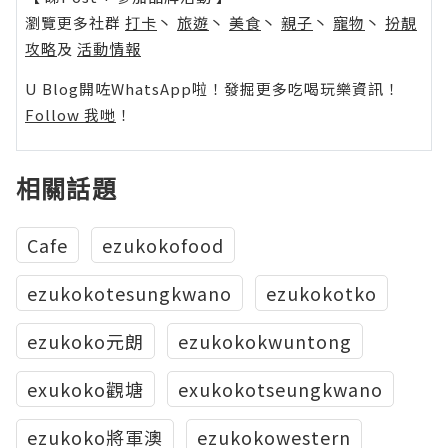
瀏覽更多社群
打卡
丶
旅遊
丶
美食
丶
親子
丶
寵物
丶
扮靚
攻略
及
活動情報
U Blog開咗WhatsApp啦！發掘更多吃喝玩樂資訊！
Follow 我哋
！
相關話題
Cafe
ezukokofood
ezukokotesungkwano
ezukokotko
ezukoko元朗
ezukokokwuntong
exukoko觀塘
exukokotseungkwano
ezukoko將軍澳
ezukokowestern