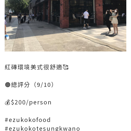
紅磚環境美式很舒適🥰
🟠總評分（9/10）
💰$200/person
#ezukokofood
#ezukokotesungkwano