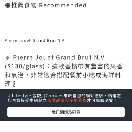
🟠推薦食物 Recommended
Pierre Jouet Grand Brut N.V
🔹 Pierre Jouet Grand Brut N.V
($130/glass)：這款香檳帶有豐富的果香
和氣泡，非常適合搭配餐前小吃或海鮮料
理 🍾
U Lifestyle 會使用Cookies來改善您的網站體驗，請確定
您同意接受本網站之
私隱政策和使用條款
才可繼續瀏覽。
我已閱讀及同意