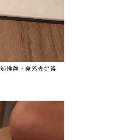
係店舖推薦，食落去好得