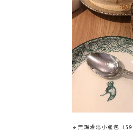
🔸無錫灌湯小籠包（$