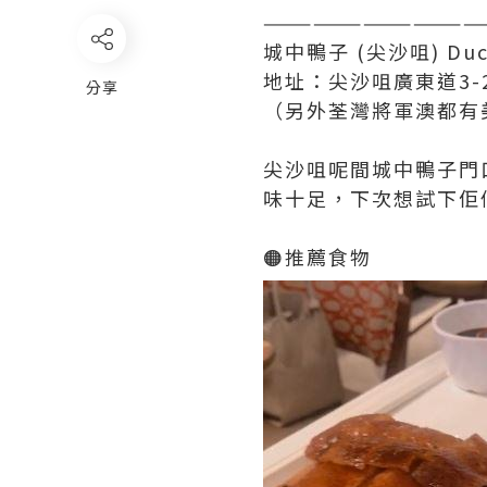
—————————————
城中鴨子 (尖沙咀) Duck
地址：尖沙咀廣東道3-
分享
（另外荃灣將軍澳都有
尖沙咀呢間城中鴨子門
味十足，下次想試下佢
🟠推薦食物