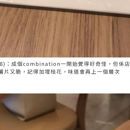
18)：成個combination一開始覺得好奇怪，但
薯片又脆，記得加埋桂花，味道會再上一個層次