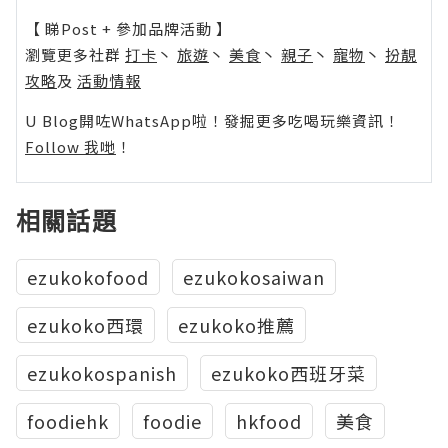
【 睇Post + 參加品牌活動 】
瀏覽更多社群
打卡
丶
旅遊
丶
美食
丶
親子
丶
寵物
丶
扮靚
攻略
及
活動情報
U Blog開咗WhatsApp啦！發掘更多吃喝玩樂資訊！
Follow 我哋
！
相關話題
ezukokofood
ezukokosaiwan
ezukoko西環
ezukoko推薦
ezukokospanish
ezukoko西班牙菜
foodiehk
foodie
hkfood
美食