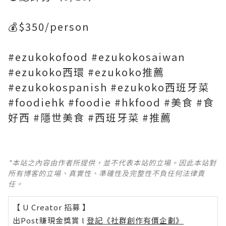
💰$350/person
#ezukokofood #ezukokosaiwan
#ezukoko西環 #ezukoko推薦
#ezukokospanish #ezukoko西班牙菜
#foodiehk #foodie #hkfood #美食 #食
好西 #隱世美食 #西班牙菜 #推薦
*本站之內容由作者所提供，並不代表本站的立場。因此本站對
所有博客的立場、真實性、準確性及完整性不負任何法律責
任。
【 U Creator 招募 】
出Post賺現金獎賞 l
登記《社群創作有價企劃》