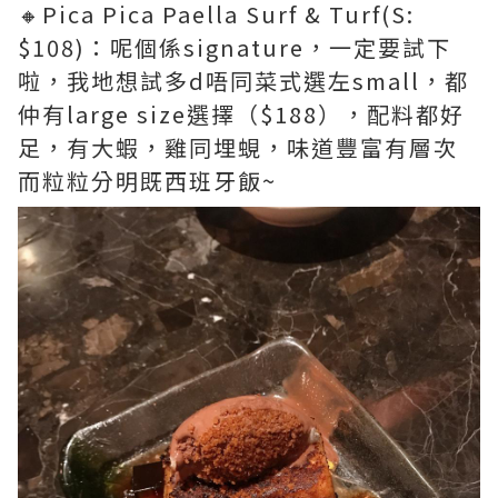
🔸Pica Pica Paella Surf & Turf(S:
$108)：呢個係signature，一定要試下
啦，我地想試多d唔同菜式選左small，都
仲有large size選擇（$188），配料都好
足，有大蝦，雞同埋蜆，味道豐富有層次
而粒粒分明既西班牙飯~