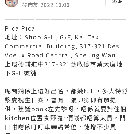
追蹤
發佈於 2022.10.06
————————————————————————
Pica Pica
地址：Shop G-H, G/F, Kai Tak
Commercial Building, 317-321 Des
Voeux Road Central, Sheung Wan
上環德輔道中317-321號啟德商業大廈地
下G-H號舖
呢間鋪係上環好出名，都幾full，多人特登
黎慶祝生日🎂，會有一張即影即有📷提
供，建議book左先黎呀，唔係就要對住個
kitchen位置食野啦~價錢都唔算太貴，門
口咁啱係叮叮車🚃轉彎位，徒增不少風