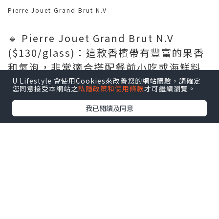
Pierre Jouet Grand Brut N.V
🔹 Pierre Jouet Grand Brut N.V
($130/glass)：這款香檳帶有豐富的果香
和氣泡，非常適合搭配餐前小吃或海鮮料
理 🍾
U Lifestyle 會使用Cookies來改善您的網站體驗，請確定
您同意接受本網站之
私隱政策和使用條款
才可繼續瀏覽。
我已閱讀及同意
Mascato
泰式小食拼盤