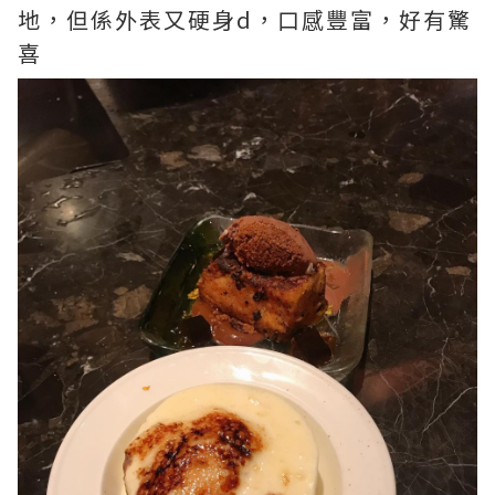
地，但係外表又硬身d，口感豐富，好有驚
喜