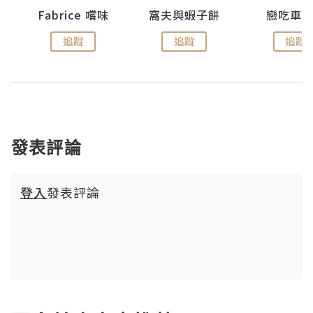
Fabrice 嚐味
窩夫與蝦子餅
戀吃車
追蹤
追蹤
追蹤
發表評論
登入
發表評論