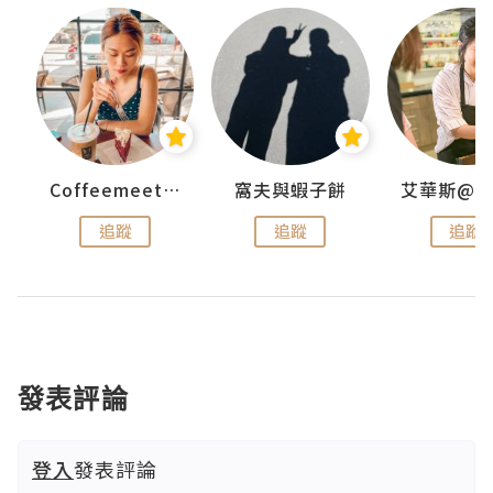
Coffeemeetjojo
窩夫與蝦子餅
追蹤
追蹤
追蹤
發表評論
登入
發表評論