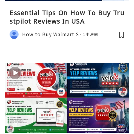
Essential Tips On How To Buy Tru
stpilot Reviews In USA
How to Buy Walmart S
1小時前