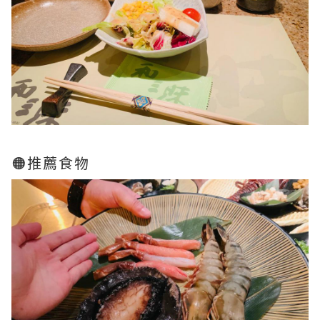
🟠推薦食物