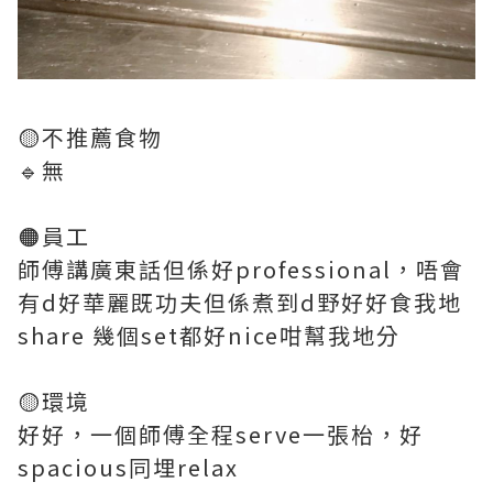
🟡不推薦食物
🔹無
🟠員工
師傅講廣東話但係好professional，唔會
有d好華麗既功夫但係煮到d野好好食我地
share 幾個set都好nice咁幫我地分
🟡環境
好好，一個師傅全程serve一張枱，好
spacious同埋relax