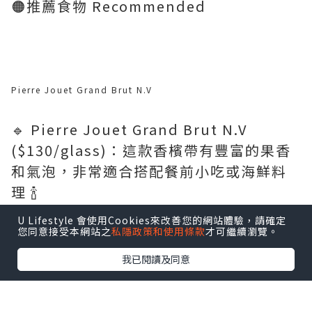
🟠推薦食物 Recommended
Pierre Jouet Grand Brut N.V
🔹 Pierre Jouet Grand Brut N.V
($130/glass)：這款香檳帶有豐富的果香
和氣泡，非常適合搭配餐前小吃或海鮮料
理 🍾
U Lifestyle 會使用Cookies來改善您的網站體驗，請確定
您同意接受本網站之
私隱政策和使用條款
才可繼續瀏覽。
我已閱讀及同意