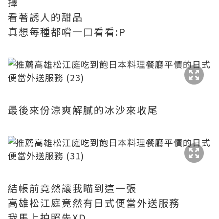
擇
看著誘人的甜品
真想每種都嚐一口看看:P
最後來份涼爽解膩的冰沙來收尾
結帳前竟然讓我瞄到這一張
高雄松江庭竟然有日式便當外送服務
我馬上拍照先XD