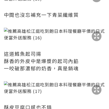
中間也沒忘補充一下青菜纖維質
這道鱈魚起司揚
酥香的外皮中是爆漿的起司內餡
一咬破那濃郁的奶香，真是銷魂
酥皮豆腐口感也不錯