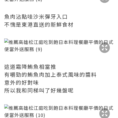
魚肉沾點哇沙米彈牙入口
不愧是東港直送的新鮮食材
這道霜降鮪魚相當推
有嚼勁的鮪魚肉加上泰式風味的醬料
意外的好對味
所以我和同梯叫了好幾盤呢