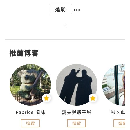
追蹤
.
推薦博客
Fabrice 嚐味
窩夫與蝦子餅
戀吃車
追蹤
追蹤
追蹤