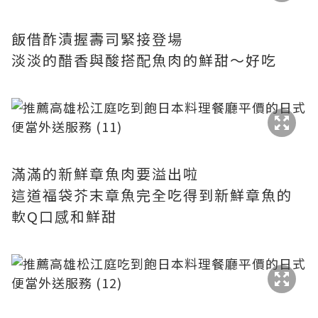
飯借酢漬握壽司緊接登場
淡淡的醋香與酸搭配魚肉的鮮甜～好吃
滿滿的新鮮章魚肉要溢出啦
這道福袋芥末章魚完全吃得到新鮮章魚的
軟Q口感和鮮甜