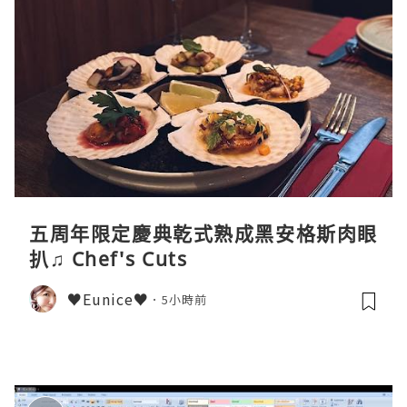
五周年限定慶典乾式熟成黑安格斯肉眼
扒♫ Chef's Cuts
♥Eunice♥
5小時前