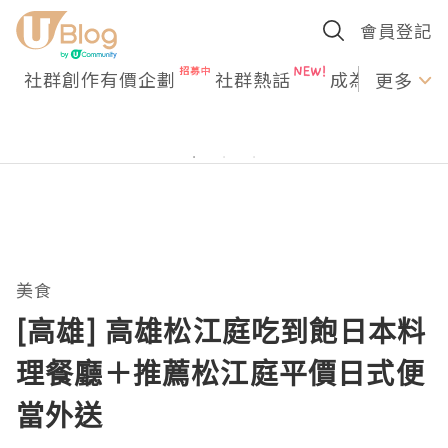
會員登記
社群創作有價企劃
社群熱話
成為U Creato
更多
美食
[高雄] 高雄松江庭吃到飽日本料
理餐廳＋推薦松江庭平價日式便
當外送