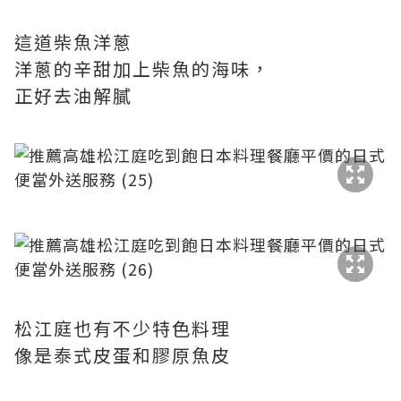
這道柴魚洋蔥
洋蔥的辛甜加上柴魚的海味，
正好去油解膩
松江庭也有不少特色料理
像是泰式皮蛋和膠原魚皮