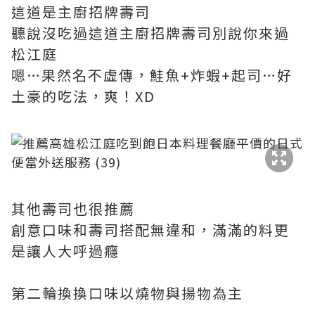
這道是主廚招牌壽司
聽說沒吃過這道主廚招牌壽司別說你來過
松江庭
嗯…果然名不虛傳，鮭魚+炸蝦+起司…好
土豪的吃法，爽！XD
其他壽司也很推薦
創意口味和壽司搭配無違和，滿滿的料更
是讓人大呼過癮
第二輪換換口味以燒物與揚物為主