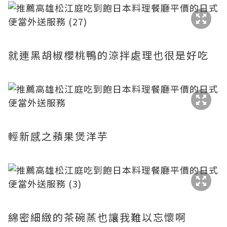
就連黑胡椒櫻桃鴨的涼拌處理也很是好吃
輕新感之蘋果煲洋芋
綿密細緻的茶碗蒸也讓我難以忘懷啊