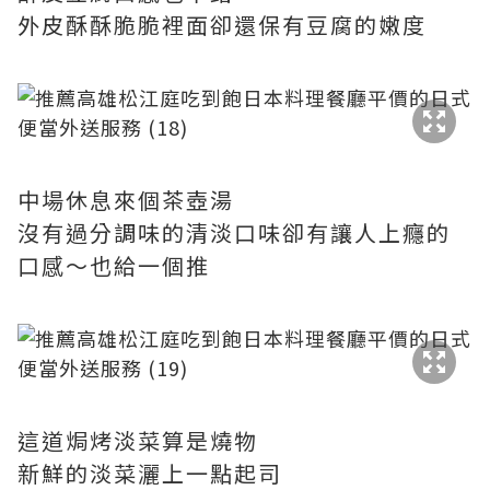
外皮酥酥脆脆裡面卻還保有豆腐的嫩度
中場休息來個茶壺湯
沒有過分調味的清淡口味卻有讓人上癮的
口感～也給一個推
這道焗烤淡菜算是燒物
新鮮的淡菜灑上一點起司