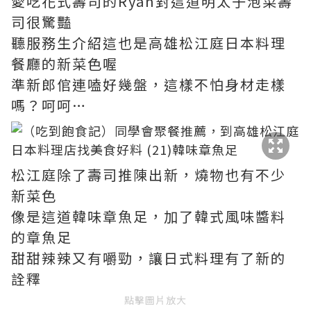
愛吃花式壽司的Ryan對這道明太子泡菜壽
司很驚豔
聽服務生介紹這也是高雄松江庭日本料理
餐廳的新菜色喔
準新郎倌連嗑好幾盤，這樣不怕身材走樣
嗎？呵呵…
松江庭除了壽司推陳出新，燒物也有不少
新菜色
像是這道韓味章魚足，加了韓式風味醬料
的章魚足
甜甜辣辣又有嚼勁，讓日式料理有了新的
詮釋
點擊圖片放大