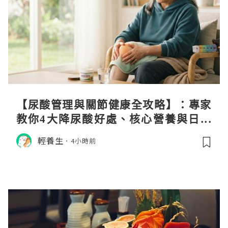
【尿酸管理與關節健康全攻略】：專家
教你4大降尿酸好處、核心營養與日常
飲食調理秘訣
輕養生
4小時前