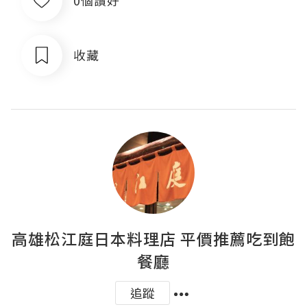
0個讚好
收藏
高雄松江庭日本料理店 平價推薦吃到飽
餐廳
追蹤