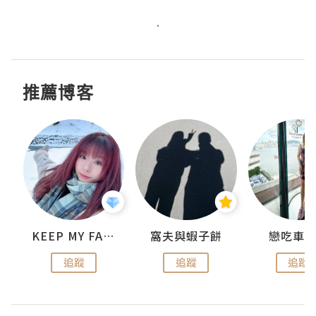
.
推薦博客
KEEP MY FAITH
窩夫與蝦子餅
戀吃車
追蹤
追蹤
追蹤