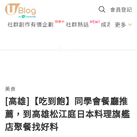
會員登記
社群創作有價企劃
社群熱話
成為U Creato
更多
美食
[高雄]【吃到飽】同學會餐廳推
薦，到高雄松江庭日本料理旗艦
店聚餐找好料