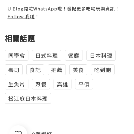
U Blog開咗WhatsApp啦！發掘更多吃喝玩樂資訊！
Follow 我哋
！
相關話題
同學會
日式料理
餐廳
日本料理
壽司
食記
推薦
美食
吃到飽
生魚片
聚餐
高雄
平價
松江庭日本料理