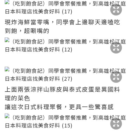
現炸海鮮當零嘴，同學會上邊聊天邊嗑吃
到飽，超唰嘴的
上面兩張涼拌山豚皮與泰式皮蛋是異國料
理的菜色
讓這次日式料理聚餐，更具一些驚喜感