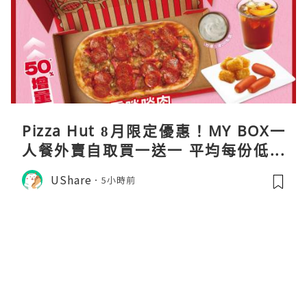
Pizza Hut 8月限定優惠！MY BOX一
人餐外賣自取買一送一 平均每份低至
$31
UShare
5小時前