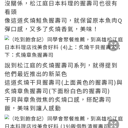
沒關係，松江庭日本料理的握壽司也很有
看頭
像這道炙燒鮭魚握壽司，就保留原本魚肉Q
彈口感，又多了炙燒香氣，美味！
說到松江庭的炙燒握壽司系列，就得提到
他們最近推出的新菜色
這道炙燒干貝握壽司(上面黃色的握壽司)與
炙燒章魚握壽司(下面粉白色的握壽司)
干貝與章魚微焦的炙燒口感，搭配壽司
飯，美味到讓人感動