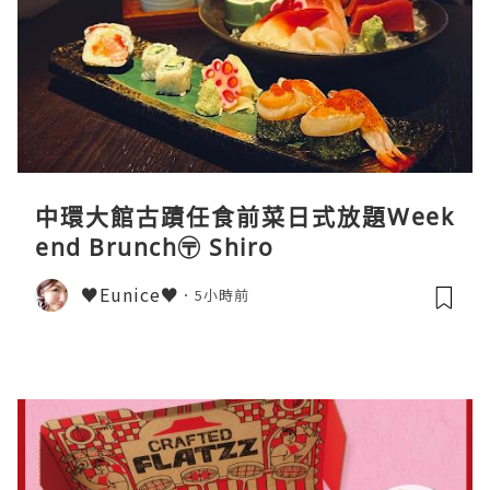
中環大館古蹟任食前菜日式放題Week
end Brunch〶 Shiro
♥Eunice♥
5小時前