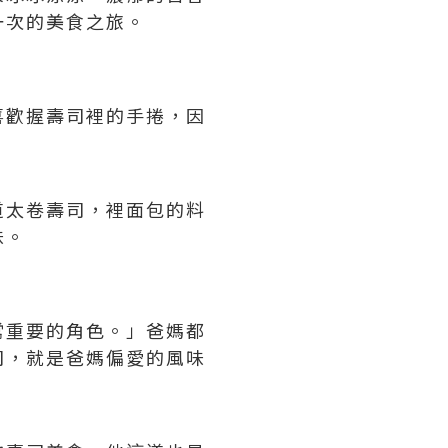
一次的美食之旅。
喜歡握壽司裡的手捲，因
道太卷壽司，裡面包的料
味。
常重要的角色。」爸媽都
司，就是爸媽偏愛的風味