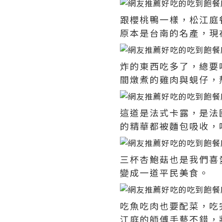
跟櫻桃鴨一樣，松江庭
原本是台南的名產，現
炸的東西吃多了，總要
間燉煮的雞肉與蜆仔，
這道是法式卡露，是法
的精華都被麵包吸收，
三杯杏鮑菇也是我們喜
變成一道平民美食。
吃魚吃肉也要配菜，吃
江庭的師傅手藝不錯，