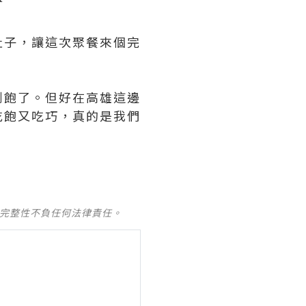
肚子，讓這次聚餐來個完
到飽了。但好在高雄這邊
吃飽又吃巧，真的是我們
及完整性不負任何法律責任。