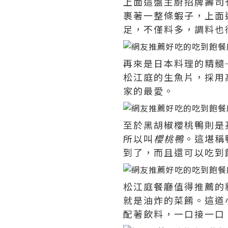
上面這盤主廚招牌壽司
裹著一整條蝦子，上面
足，不僅料多，調料也
再來是日本料理的精髓
松江庭的生魚片，採用
家的最愛。
至於黑胡椒櫻桃鴨則是
所以叫
櫻桃鴨
。這堪稱
到了，而且還可以吃到
松江庭餐廳值得推薦的
就是油炸的菜餚。這道
配著飲料，一口接一口