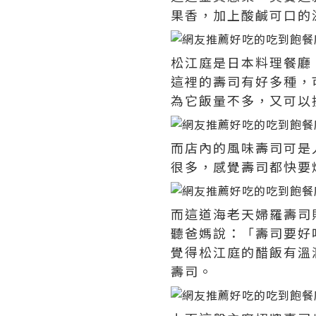
果香，加上酸鹹可口的
松江庭是日本料理餐廳
這裡的壽司有好多種，
為它飯量不多，又可以
而店內的風味壽司可是
很多，感覺壽司都快要
而這道海老天婦羅壽司
聽爸媽說：「壽司要好
覺得松江庭的醋飯有溫
壽司。