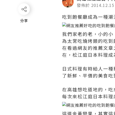
發佈於 2014.12.15
吃到飽餐廳成為一種潮
分享
分享
我們家老的老，小的小
為太常吃燒烤類的吃到
在看過網友的推薦文章
在，松江庭日本料理成
日式料理有時給人一種
了新鮮、平價的美食吃
在高雄想吃道地的，吃
每次來松江庭日本料理
這道金黃戀果，其實這