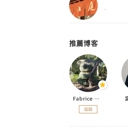
.
推薦博客
Sohyeon_sharing
Fabrice 嚐味
追蹤
追蹤