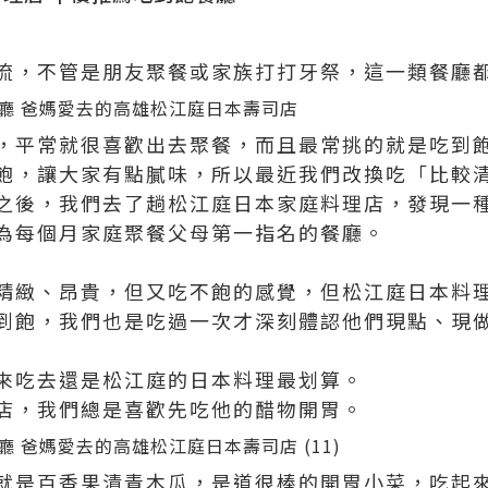
流，不管是朋友聚餐或家族打打牙祭，這一類餐廳
，平常就很喜歡出去聚餐，而且最常挑的就是吃到
飽，讓大家有點膩味，所以最近我們改換吃「比較
之後，我們去了趟松江庭日本家庭料理店，發現一
為每個月家庭聚餐父母第一指名的餐廳。
精緻、昂貴，但又吃不飽的感覺，但松江庭日本料
到飽，我們也是吃過一次才深刻體認他們現點、現
來吃去還是松江庭的日本料理最划算。
店，我們總是喜歡先吃他的醋物開胃。
就是百香果漬青木瓜，是道很棒的開胃小菜，吃起