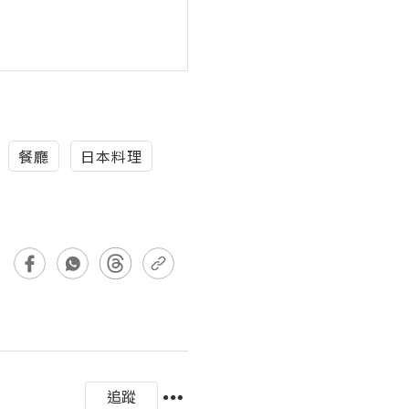
餐廳
日本料理
追蹤