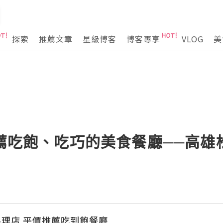
探索
推薦文章
星級博客
博客專享
VLOG
美
推薦吃飽、吃巧的美食餐廳──高
理店 平價推薦吃到飽餐廳