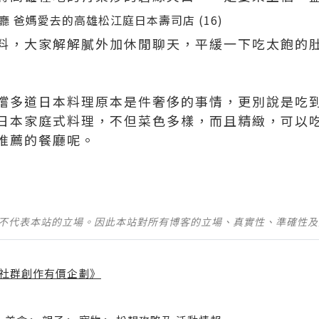
料，大家解解膩外加休閒聊天，平緩一下吃太飽的
嚐多道日本料理原本是件奢侈的事情，更別說是吃
日本家庭式料理，不但菜色多樣，而且精緻，可以
推薦的餐廳呢。
並不代表本站的立場。因此本站對所有博客的立場、真實性、準確性
社群創作有價企劃》
】