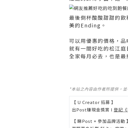
最後倒杯酸酸甜甜的飲
美的Ending。
可以用優惠的價格，品
就有一間好吃的松江庭
全家每月必去，也是最
*本站之內容由作者所提供，
【 U Creator 招募 】
出Post賺現金獎賞 l
登記《
【 睇Post + 參加品牌活動 