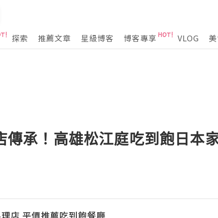
探索
推薦文章
星級博客
博客專享
VLOG
美
年老店傳承！高雄松江庭吃到飽日本
理店 平價推薦吃到飽餐廳