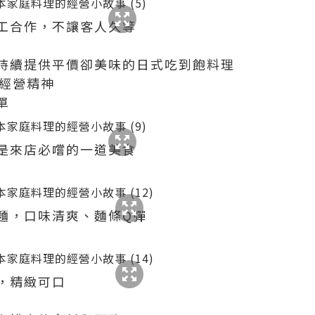
工合作，不讓客人久等
持續提供平價卻美味的日式吃到飽料理
的經營精神
單
是來店必嚐的一道美食
麵，口味清爽、麵條Q彈
，精緻可口