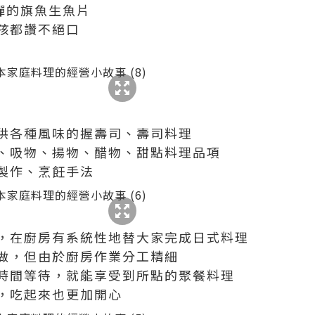
彈的旗魚生魚片
孩都讚不絕口
供各種風味的握壽司、壽司料理
、吸物、揚物、醋物、甜點料理品項
製作、烹飪手法
，在廚房有系統性地替大家完成日式料理
做，但由於廚房作業分工精細
時間等待，就能享受到所點的聚餐料理
，吃起來也更加開心