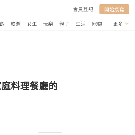
會員登記
開始撰寫
食
旅遊
女生
玩樂
親子
生活
寵物
行山
更多
打卡
家庭料理餐廳的