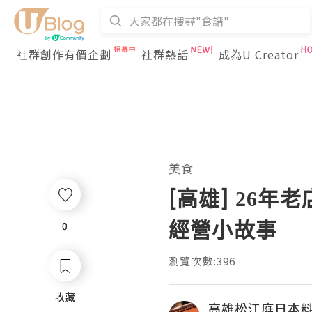
社群創作有價企劃
社群熱話
成為U Creator
美食
[高雄] 26
經營小故事
0
0
瀏覽次數:396
收藏
收藏
高雄松江庭日本料