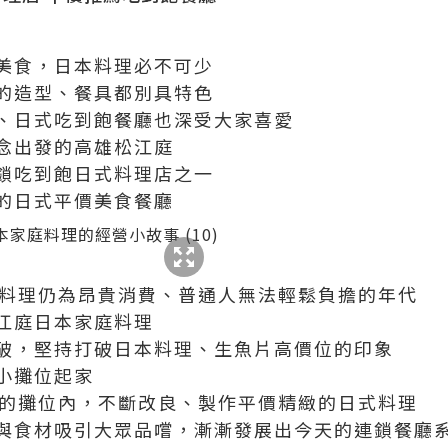
美食，日本料理必不可少
的造型、餐具都別具特色
、日式吃到飽餐廳也深受大家喜愛
念出發的高雄松江庭
鎖吃到飽日式料理店之一
的日式平價美食餐廳
本料理仍為昂貴消費、普通人無法輕鬆負擔的年代
江庭日本家庭料理
破，堅持打破日本料理、生魚片高價位的印象
小攤位起家
坪的攤位內，不斷改良、製作平價精緻的日式料理
與食材吸引大眾品嚐，漸漸發展出今天的連鎖餐廳