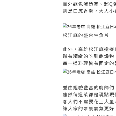
而外觀色澤透亮、超Q
則是口感香滑，大人小
松江庭的盛合生魚片
此外，高雄松江庭還提
還有精緻的吃到飽燒物
每一道料理皆有固定的
並由經驗豐富的廚師們
雖然每道菜都是現點現
客人們不需要花上大量
讓大家的聚餐氣氛更好