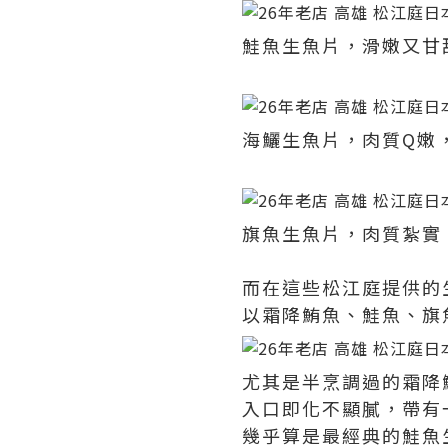
鮭魚生魚片，滑嫩又甘
海鱺生魚片，肉質Q嫩
旗魚生魚片，肉質紮實
而在這些松江庭提供的
以霜降鮪魚、鮭魚、旗
尤其是半烹調過的霜降
入口即化不顯膩，帶有
幾乎算是最經典的鮭魚