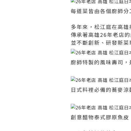
每道菜皆由各個廚師分
多年來，松江庭在高雄
傳承著高雄26年老店
並不斷創新、研發新菜
廚師特製的風味壽司，
日式料裡必備的蕎麥涼
創意醋物泰式膠原魚皮