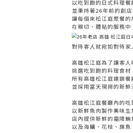
以吃到飽的日式料理餐
並秉持著26年前的創
讓每個來松江庭聚餐的
在親切、體貼的服務中
對待客人就宛如對待家
高雄松江庭為了讓客人
挑選吃到飽的料理食材
所有高雄松江庭連鎖餐
並採用當天現撈的新鮮
高雄松江庭餐廳內的吃
以新鮮魚肉製作美味生
店內提供新鮮的霜降鮪
以及海鱺、花枝、旗魚