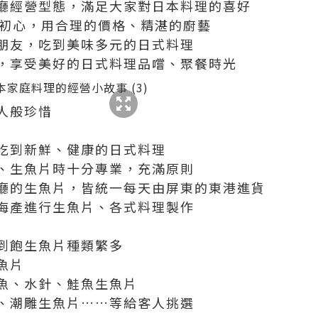
廳經營型態，滿足大家對日本料理的喜好
店初心，用合理的價格、精湛的廚藝
朋友，吃到美味多元的日式料理
，享受美好的日式料理品嚐、聚餐時光
人般珍惜
吃到新鮮、健康的日式料理
、生魚片時十分專業，充滿原則
廳的生魚片，皆統一每天由屏東的東港進貨
海產進行生魚片、各式料理製作
到飽生魚片種類繁多
魚片
魚、水針、鮭魚生魚片
、潮雕生魚片……等給客人挑選