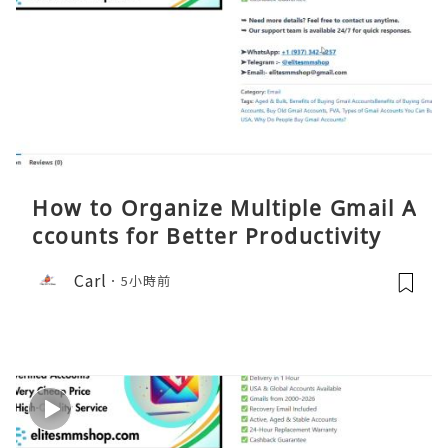
How to Organize Multiple Gmail A
ccounts for Better Productivity
Carl
5小時前