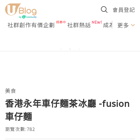
會員登記
社群創作有價企劃
社群熱話
成為U Creato
更多
美食
香港永年車仔麵茶冰廳 -fusion
車仔麵
瀏覽次數:782