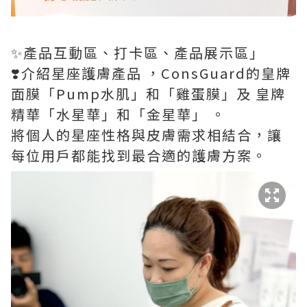
✨產品互動區、打卡區、產品展示區」
❣️介紹星座護膚產品 ，ConsGuard的皇牌
面膜「Pump水肌」和「雞蛋膜」及 皇牌
精華「水星華」和「金星華」 。
將個人的星座性格與皮膚需求相結合，讓
每位用戶都能找到最合適的護膚方案。