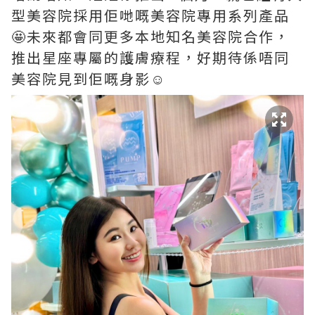
型美容院採用佢哋嘅美容院專用系列產品
🤩未來都會同更多本地知名美容院合作，
推出星座專屬的護膚療程，好期待係唔同
美容院見到佢嘅身影☺️