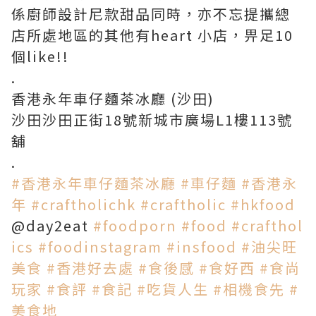
係廚師設計尼款甜品同時，亦不忘提攜總
店所處地區的其他有heart 小店，畀足10
個like!!
.
香港永年車仔麵茶冰廳 (沙田)
沙田沙田正街18號新城市廣場L1樓113號
舖
.
#
香港永年車仔麵茶冰廳
#
車仔麵
#
香港永
年
#
craftholichk
#
craftholic
#
hkfood
@day2eat
#
foodporn
#
food
#
crafthol
ics
#
foodinstagram
#
insfood
#
油尖旺
美食
#
香港好去處
#
食後感
#
食好西
#
食尚
玩家
#
食評
#
食記
#
吃貨人生
#
相機食先
#
美食地