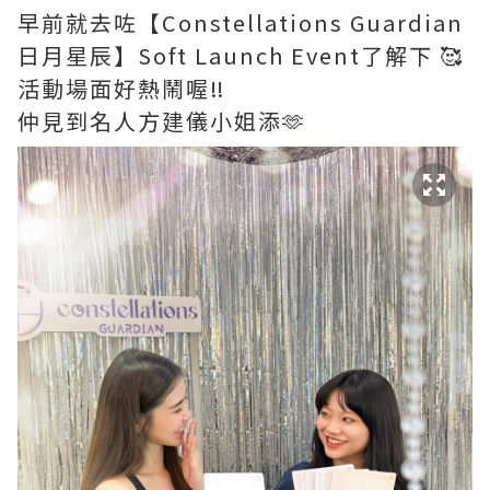
早前就去咗【Constellations Guardian
日月星辰】Soft Launch Event了解下 🥰
活動場面好熱鬧喔‼️
仲見到名人方建儀小姐添🫶