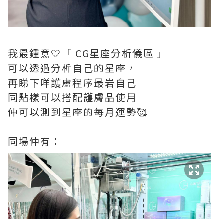
我最鍾意🤍「 CG星座分析儀區 」
可以透過分析自己的星座，
再睇下咩護膚程序最岩自己
同點樣可以搭配護膚品使用
仲可以測到星座的每月運勢🥰
同場仲有：