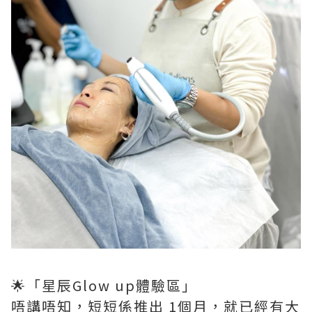
🌟「星辰Glow up體驗區」
唔講唔知，短短係推出 1個月，就已經有大